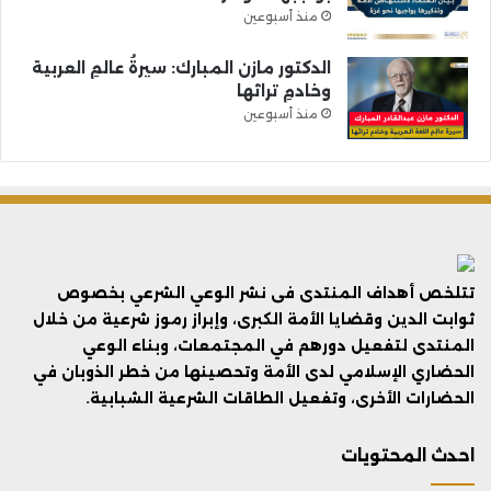
منذ أسبوعين
الدكتور مازن المبارك: سيرةُ عالمِ العربية
وخادمِ تراثها
منذ أسبوعين
تتلخص أهداف المنتدى فى نشر الوعي الشرعي بخصوص
ثوابت الدين وقضايا الأمة الكبرى، وإبراز رموز شرعية من خلال
المنتدى لتفعيل دورهم في المجتمعات، وبناء الوعي
الحضاري الإسلامي لدى الأمة وتحصينها من خطر الذوبان في
الحضارات الأخرى، وتفعيل الطاقات الشرعية الشبابية.
احدث المحتويات