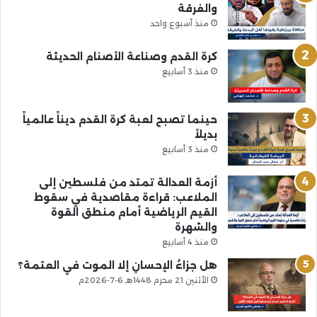
والفرقة
منذ أسبوع واحد
كرة القدم وصناعة الأصنام الحديثة
منذ 3 أسابيع
حينما تصبح لعبة كرة القدم ديناً عالمياً
بديلاً
منذ 3 أسابيع
أزمة العدالة تمتد من فلسطين إلى
الملاعب: قراءة مقاصدية في سقوط
القيم الرياضية أمام منطق القوة
والشهرة
منذ 4 أسابيع
هل جزاءُ الإحسانِ إلا الموت في العتمة؟
الأثنين 21 محرم 1448هـ 6-7-2026م