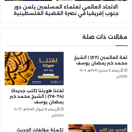
الاتحاد العالمي لعلماء المسلمين يثمن دور
جنوب إفريقيا في نصرة القضية الفلسطينية
مقالات ذات صلة
لغة العالمين (57) | الشيخ
محمد خير رمضان يوسف
الأربعاء 5 محرم 1441هـ 4-9-
2019م
لغتنا هويتنا (كتب جديدة)
(74-76) | الشيخ محمد خير
رمضان يوسف
الأربعاء 8 شوال 1445هـ 17-4-
2024م
تكملة مؤلفات الحديث