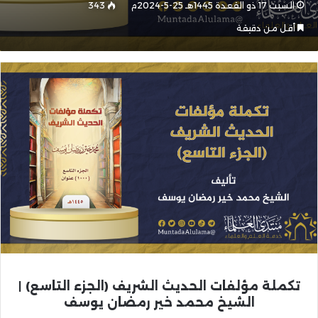
السبت 17 ذو القعدة 1445هـ 25-5-2024م
343
أقل من دقيقة
تكملة مؤلفات الحديث الشريف (الجزء التاسع) |
الشيخ محمد خير رمضان يوسف