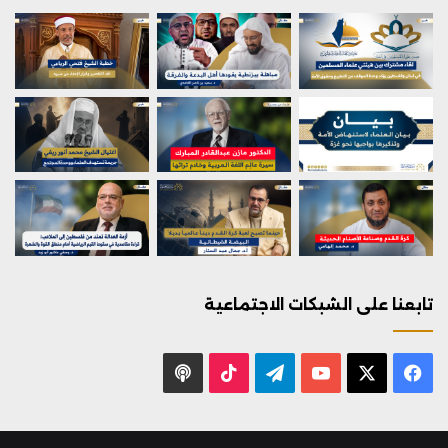
تابعنا على الشبكات الاجتماعية
X
فيسبوك
يوتيوب
تيلقرام
‫TikTok
بودكاست