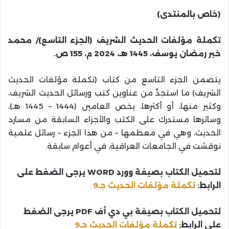
(خاص بالمنتدى)
تكملة مؤلفات الحديث الشريف (الجزء التاسع)/ محمد
خير رمضان يوسف، 1445 هـ، 2024 م، 155 ص.
يتضمن الجزء التاسع من كتاب (تكملة مؤلفات الحديث
الشريف) ما استجدَّ من عناوين كتب ورسائل الحديث الشريف،
وكثير منها، أو أكثرها، يخص العامين (1444 – 1445 هـ)،
وسائرها مستدرك على الكتب والأجزاء السابقة من مسارد
الحديث، وهي في معظمها – من هذا الجزء – رسائل علمية
نوقشت في الجامعات العراقية، في أعوام سابقة.
لتحميل الكتاب بصيغة وورد WORD يرجى الضغط على
الرابط:
تكملة مؤلفات الحديث جـ9
لتحميل الكتاب بصيغة بي دي أف PDF يرجى الضغط
على الرابط:
تكملة مؤلفات الحديث جـ9