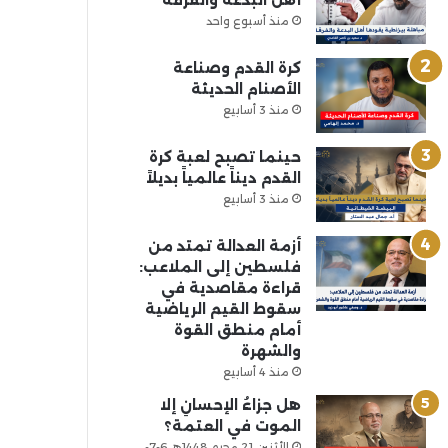
أهل البدعة والفرقة
منذ أسبوع واحد
كرة القدم وصناعة
الأصنام الحديثة
منذ 3 أسابيع
حينما تصبح لعبة كرة
القدم ديناً عالمياً بديلاً
منذ 3 أسابيع
أزمة العدالة تمتد من
فلسطين إلى الملاعب:
قراءة مقاصدية في
سقوط القيم الرياضية
أمام منطق القوة
والشهرة
منذ 4 أسابيع
هل جزاءُ الإحسانِ إلا
الموت في العتمة؟
الأثنين 21 محرم 1448هـ 6-7-