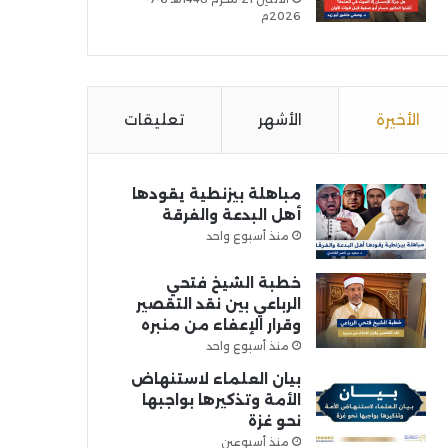
2026م
الأخيرة
الأشهر
تعليقات
مباهلة بيزنطية يقودها
أهل البدعة والفرقة
منذ أسبوع واحد
خطبة الشيخ فتحي
الرباعي بين نقد التقصير
وقرار الإعفاء من منبره
منذ أسبوع واحد
بيان العلماء لاستنهاض
الأمة وتذكيرها بواجبها
نحو غزة
منذ أسبوعين