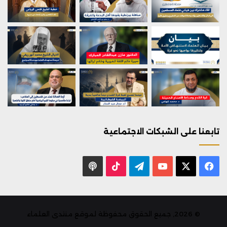
تابعنا على الشبكات الاجتماعية
X
فيسبوك
يوتيوب
تيلقرام
‫TikTok
بودكاست
© 2026, جميع الحقوق محفوظة لموقع منتدى العلماء