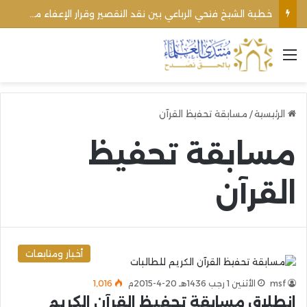
خطبة الشيخ فتحي الرباعي بين نقد التقصير وقرار الإعفاء من منبره
القائمة
الرئيسية
/
مسابقة تحفيظ القرآن
مسابقة تحفيظ
القرآن
أخبار ومتابعات
msf
الأثنين 1 رجب 1436هـ 20-4-2015م
1٬016
انطلاق مسابقة تحفيظ القرآن الكريم