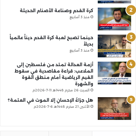
كرة القدم وصناعة الأصنام الحديثة
منذ 3 أسابيع
حينما تصبح لعبة كرة القدم ديناً عالمياً
بديلاً
منذ 3 أسابيع
أزمة العدالة تمتد من فلسطين إلى
الملاعب: قراءة مقاصدية في سقوط
القيم الرياضية أمام منطق القوة
والشهرة
السبت 26 محرم 1448هـ 11-7-2026م
هل جزاءُ الإحسانِ إلا الموت في العتمة؟
الأثنين 21 محرم 1448هـ 6-7-2026م