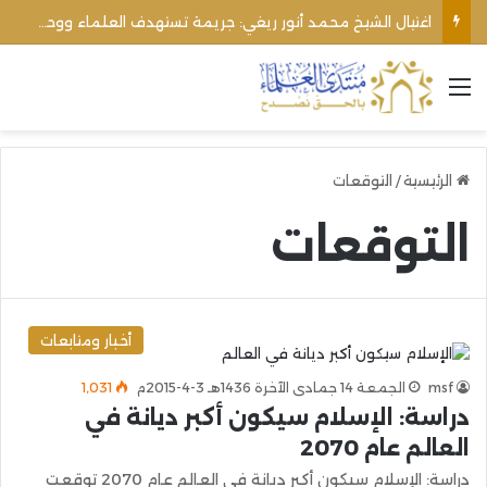
اغتيال الشيخ محمد أنور ريغي: جريمة تستهدف العلماء ووحدة المجتمع
القائمة
الرئيسية
/
التوقعات
التوقعات
أخبار ومتابعات
msf
الجمعة 14 جمادى الآخرة 1436هـ 3-4-2015م
1٬031
دراسة: الإسلام سيكون أكبر ديانة في
العالم عام 2070
دراسة: الإسلام سيكون أكبر ديانة في العالم عام 2070 توقعت