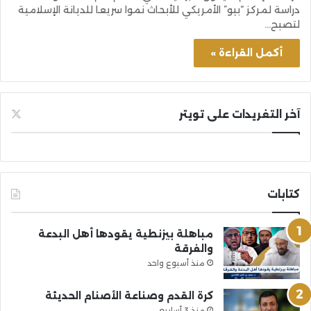
دراسة لمركز “بيو” الأمريكي للأبحاث نموا سريعا للديانة الإسلامية
لتصبح…
أكمل القراءة »
آخر التغريدات على تويتر
كتابات
مباهلة بيزنطية يقودها أهل البدعة
والفرقة
منذ أسبوع واحد
كرة القدم وصناعة الأصنام الحديثة
منذ 3 أسابيع