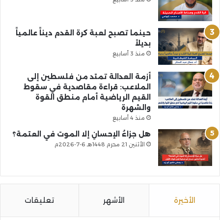
حينما تصبح لعبة كرة القدم ديناً عالمياً
بديلاً
منذ 3 أسابيع
أزمة العدالة تمتد من فلسطين إلى
الملاعب: قراءة مقاصدية في سقوط
القيم الرياضية أمام منطق القوة
والشهرة
منذ 4 أسابيع
هل جزاءُ الإحسانِ إلا الموت في العتمة؟
الأثنين 21 محرم 1448هـ 6-7-2026م
الأخيرة
الأشهر
تعليقات