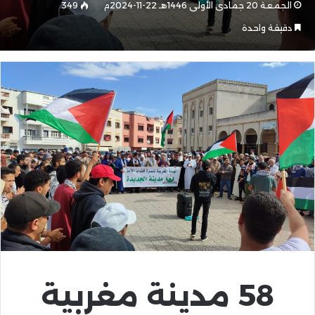
الجمعة 20 جمادى الأولى 1446هـ 22-11-2024م
349
دقيقة واحدة
58
مدينة مغربية