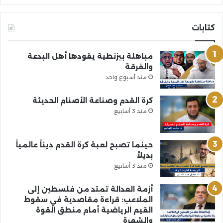
كتابات
مباهلة بيزنطية يقودها أهل البدعة
والفرقة
منذ أسبوع واحد
كرة القدم وصناعة الأصنام الحديثة
منذ 3 أسابيع
حينما تصبح لعبة كرة القدم ديناً عالمياً
بديلاً
منذ 3 أسابيع
أزمة العدالة تمتد من فلسطين إلى
الملاعب: قراءة مقاصدية في سقوط
القيم الرياضية أمام منطق القوة
والشهرة