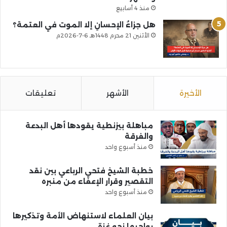
منذ 4 أسابيع
هل جزاءُ الإحسانِ إلا الموت في العتمة؟
الأثنين 21 محرم 1448هـ 6-7-2026م
الأخيرة
الأشهر
تعليقات
مباهلة بيزنطية يقودها أهل البدعة
والفرقة
منذ أسبوع واحد
خطبة الشيخ فتحي الرباعي بين نقد
التقصير وقرار الإعفاء من منبره
منذ أسبوع واحد
بيان العلماء لاستنهاض الأمة وتذكيرها
بواجبها نحو غزة