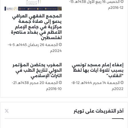
الخميس 16 ربيع الأول 1438هـ 15-
12-2016م
المجمع الفقهي العراقي
يدعو إلى صلاة جمعة
مركزية في جامع الإمام
الأعظم في بغداد مناصرة
لفلسطين
الجمعة 26 رمضان 1445هـ 5-4-
2024م
إعفاء إمام مسجد تونسي
المغرب يحتضن المؤتمر
بسبب تلاوة آيات بها لفظ
الدولي لتاريخ الطب في
“انقلاب”
التراث الإسلامي
الجمعة 14 محرم 1444هـ 12-8-
الجمعة 20 محرم 1438هـ 21-
2022م
10-2016م
آخر التغريدات على تويتر