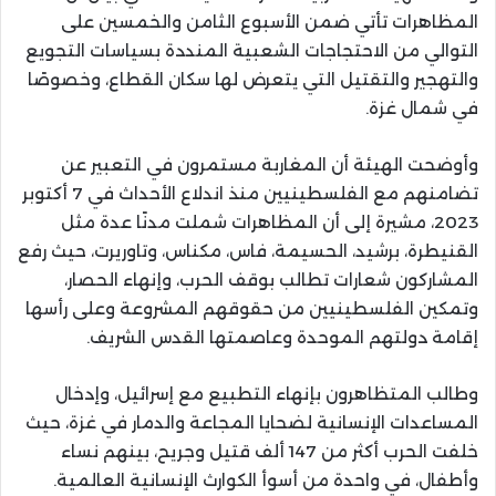
المظاهرات تأتي ضمن الأسبوع الثامن والخمسين على
التوالي من الاحتجاجات الشعبية المنددة بسياسات التجويع
والتهجير والتقتيل التي يتعرض لها سكان القطاع، وخصوصًا
في شمال غزة.
وأوضحت الهيئة أن المغاربة مستمرون في التعبير عن
تضامنهم مع الفلسطينيين منذ اندلاع الأحداث في 7 أكتوبر
2023، مشيرة إلى أن المظاهرات شملت مدنًا عدة مثل
القنيطرة، برشيد، الحسيمة، فاس، مكناس، وتاوريرت، حيث رفع
المشاركون شعارات تطالب بوقف الحرب، وإنهاء الحصار،
وتمكين الفلسطينيين من حقوقهم المشروعة وعلى رأسها
إقامة دولتهم الموحدة وعاصمتها القدس الشريف.
وطالب المتظاهرون بإنهاء التطبيع مع إسرائيل، وإدخال
المساعدات الإنسانية لضحايا المجاعة والدمار في غزة، حيث
خلفت الحرب أكثر من 147 ألف قتيل وجريح، بينهم نساء
وأطفال، في واحدة من أسوأ الكوارث الإنسانية العالمية.