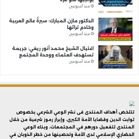
منذ أسبوعين
الدكتور مازن المبارك: سيرةُ عالمِ العربية
وخادمِ تراثها
منذ أسبوعين
اغتيال الشيخ محمد أنور ريغي: جريمة
تستهدف العلماء ووحدة المجتمع
منذ أسبوعين
تتلخص أهداف المنتدى فى نشر الوعي الشرعي بخصوص
ثوابت الدين وقضايا الأمة الكبرى، وإبراز رموز شرعية من خلال
المنتدى لتفعيل دورهم في المجتمعات، وبناء الوعي
الحضاري الإسلامي لدى الأمة وتحصينها من خطر الذوبان في