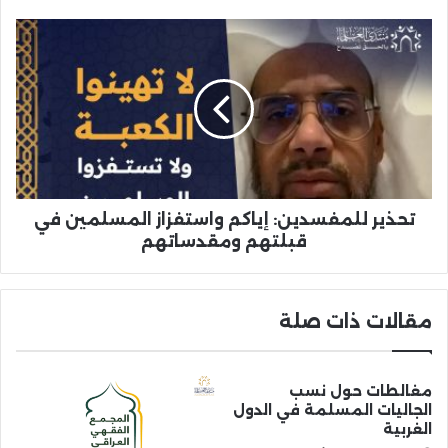
تحذير للمفسدين: إياكم واستفزاز المسلمين في
قبلتهم ومقدساتهم
مقالات ذات صلة
مغالطات حول نسب
الجاليات المسلمة في الدول
الغربية