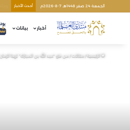
الجمعة 24 صفر 1448هـ 7-8-2026م
أحدث الأخبار
وفاة 
أخبار
بيانات
الرئيسية
/
مقالات
/
من هو “عبد الله بن المبارك” لهذا الزمان