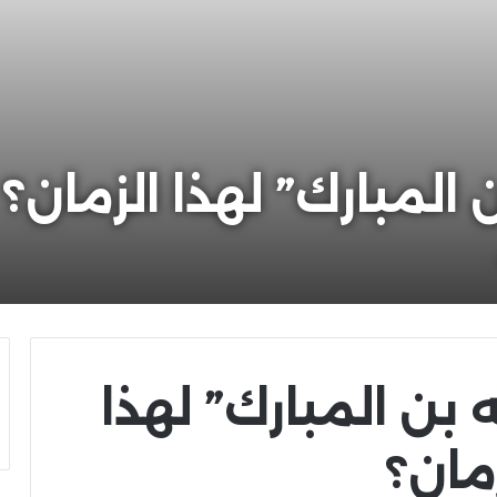
 المبارك” لهذا الزمان؟
 بن المبارك” لهذا
مان؟