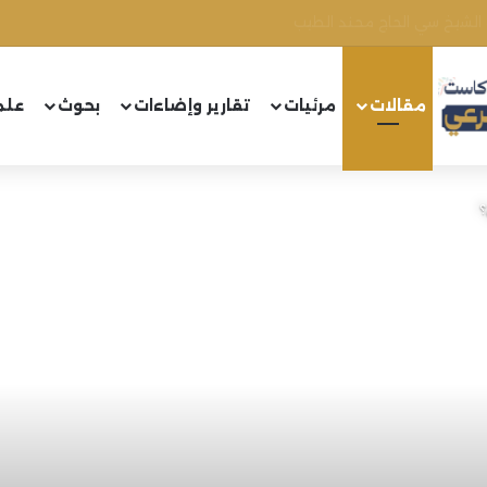
الشيخ سي الحاج محند الطيب
مقالات
مرئيات
تقارير وإضاءات
بحوث
علم
؟