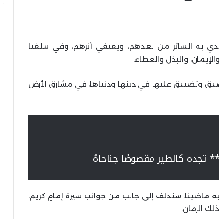
هتدي به السائر من بعدهم، ويقتفي أثرهم، وفي سلفنا
الإيمان، والبذل والعطاء.
ضيق وتضييق عليها في دينها ودنياها، في مشارق الأرض
** تجده كالطير مقصوصًا جناحاهُ
 ماضينا، سندلف إلى جانب من جوانب سيرة إمامٍ كريم،
لك الزمان.