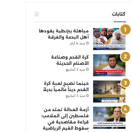
كتابات
مباهلة بيزنطية يقودها
أهل البدعة والفرقة
منذ 6 أيام
كرة القدم وصناعة
الأصنام الحديثة
منذ 3 أسابيع
حينما تصبح لعبة كرة
القدم ديناً عالمياً بديلاً
منذ 3 أسابيع
أزمة العدالة تمتد من
فلسطين إلى الملاعب:
قراءة مقاصدية في
سقوط القيم الرياضية