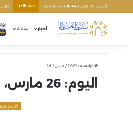
السبت 25 صفر 1448هـ 8-8-2026م
أحدث الأخبار
اغتيال
أخبار
بيانات
الرئيسية
/
2021
/
مارس
/
26
اليوم:
26 مارس، 2021
كتب وبحو