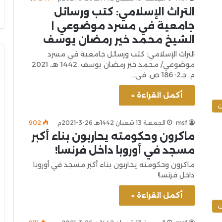
التراث الإسلامي: كتب ورسائل
جامعية في مسرد موضوعي |
الشيخ محمد خير رمضان يوسف
التراث الإسلامي: كتب ورسائل جامعية في مسرد
موضوعي/ محمد خير رمضان يوسف، 1442 هـ، 2021
م، جـ2: 186 ص. في…
أكمل القراءة »
ت
msf
الجمعة 13 شعبان 1442هـ 26-3-2021م
902
ماكرون وحكومته يحاربون بناء أكبر
مسجد في أوروبا داخل فرنسا!
ماكرون وحكومته يحاربون بناء أكبر مسجد في أوروبا
داخل فرنسا!
أكمل القراءة »
ت