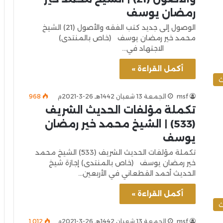
رمضان يوسف
الوصول إلى جديد كتب الفقه والأصول (21) الشيخ
محمد خير رمضان يوسف (خاص بالمنتدى)
الاجتهاد في…
أكمل القراءة »
ث
msf
الجمعة 13 شعبان 1442هـ 26-3-2021م
968
تكملة مؤلفات الحديث الشريف
(533) | الشيخ محمد خير رمضان
يوسف
تكملة مؤلفات الحديث الشريف (533) الشيخ محمد
خير رمضان يوسف (خاص بالمنتدى) إجازة شيخ
الحديث أحمد القطعاني في الأربعين…
أكمل القراءة »
ث
msf
الجمعة 13 شعبان 1442هـ 26-3-2021م
1٬012