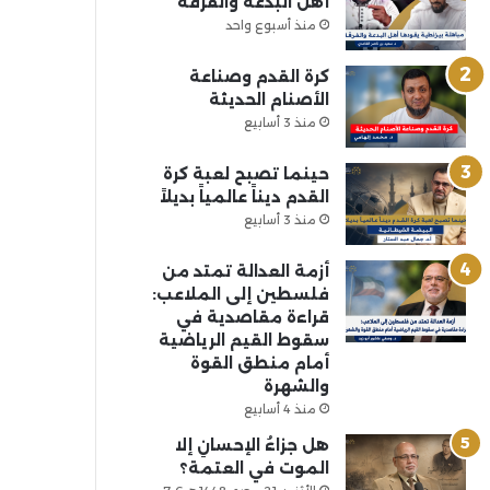
أهل البدعة والفرقة
منذ أسبوع واحد
كرة القدم وصناعة
الأصنام الحديثة
منذ 3 أسابيع
حينما تصبح لعبة كرة
القدم ديناً عالمياً بديلاً
منذ 3 أسابيع
أزمة العدالة تمتد من
فلسطين إلى الملاعب:
قراءة مقاصدية في
سقوط القيم الرياضية
أمام منطق القوة
والشهرة
منذ 4 أسابيع
هل جزاءُ الإحسانِ إلا
الموت في العتمة؟