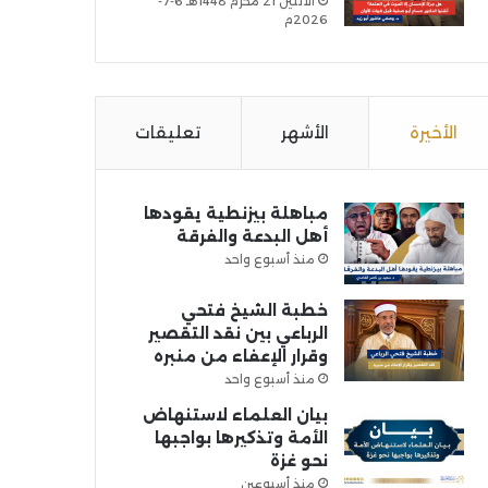
الأثنين 21 محرم 1448هـ 6-7-
2026م
الأخيرة
الأشهر
تعليقات
مباهلة بيزنطية يقودها
أهل البدعة والفرقة
منذ أسبوع واحد
خطبة الشيخ فتحي
الرباعي بين نقد التقصير
وقرار الإعفاء من منبره
منذ أسبوع واحد
بيان العلماء لاستنهاض
الأمة وتذكيرها بواجبها
نحو غزة
منذ أسبوعين