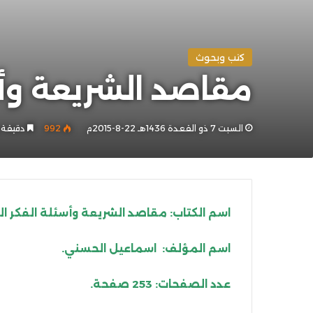
كتب وبحوث
مقاصد الشريعة وأ
السبت 7 ذو القعدة 1436هـ 22-8-2015م
992
دقيقة 
اسم الكتاب: مقاصد الشريعة وأسئلة الفكر ا
اسم المؤلف: اسماعيل الحسني.
عدد الصفحات: 253 صفحة.