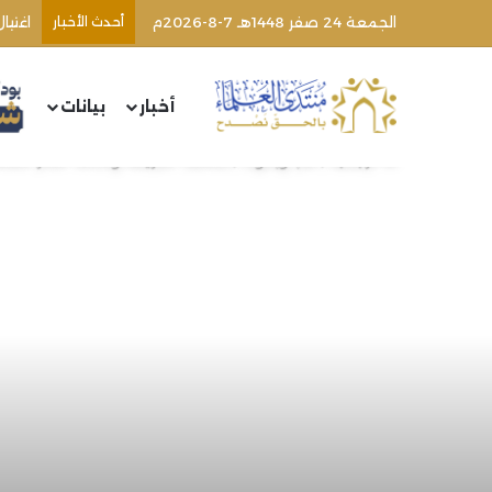
الجمعة 24 صفر 1448هـ 7-8-2026م
أحدث الأخبار
أخبار
بيانات
الرئيسية
/
كتب وبحوث
/
مقاصد الشريعة وأسئلة الفكر الم