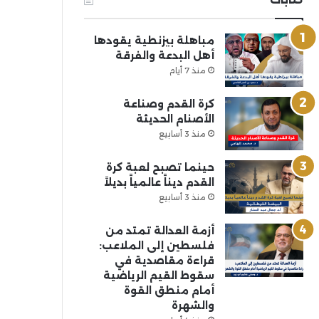
مباهلة بيزنطية يقودها
أهل البدعة والفرقة
منذ 7 أيام
كرة القدم وصناعة
الأصنام الحديثة
منذ 3 أسابيع
حينما تصبح لعبة كرة
القدم ديناً عالمياً بديلاً
منذ 3 أسابيع
أزمة العدالة تمتد من
فلسطين إلى الملاعب:
قراءة مقاصدية في
سقوط القيم الرياضية
أمام منطق القوة
والشهرة