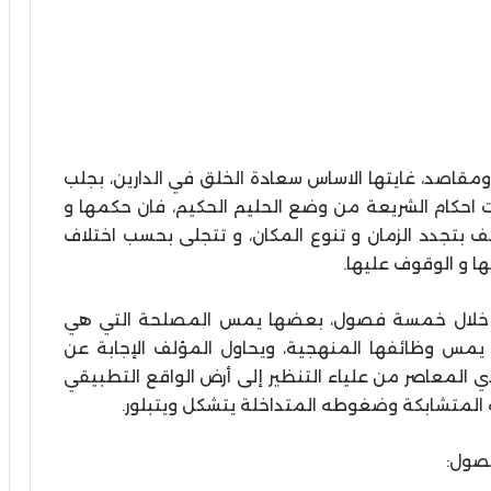
ومقاصد، غايتها الاساس سعادة الخلق في الدارين، بجلب
ت احكام الشريعة من وضع الحليم الحكيم، فان حكمها و
ف بتجدد الزمان و تنوع المكان، و تتجلى بحسب اختلاف
ا و الوقوف عليها.
ن خلال خمسة فصول، بعضها يمس المصلحة التي هي
يمس وظائفها المنهجية، ويحاول المؤلف الإجابة عن
 المعاصر من علياء التنظير إلى أرض الواقع التطبيقي
ه المتشابكة وضغوطه المتداخلة يتشكل ويتبلور.
صول: