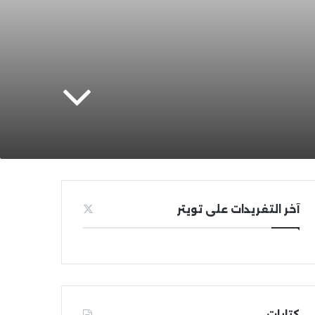
آخر التغريدات على تويتر
كتابات