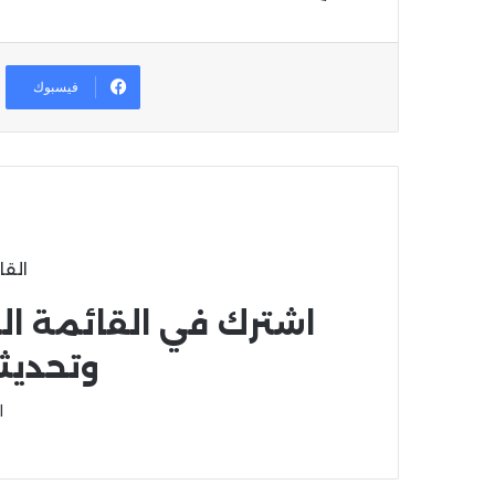
فيسبوك
القا
اشترك في القائمة ال
وتحديث
ا