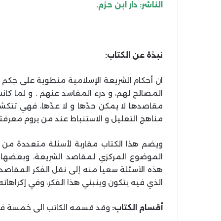
الناشر: دار ابن حزم.
نبذة عن الكتاب:
ان أحكام الشريعة الإسلامية منطوية على حِكم 
المصالح لهم، و درء المفاسد عنهم . و لما كان
مقاصدها لا يمكن حدّها و لا عدّها، فهي تتكش
مناهج التعليل و الاستنباط عند من يروم معرفته
ويضم هذا الكتاب مقاربة لأسئلة متعددة م
الموضوع المركزي لمقاصد الشريعة، وبعضها 
هذه الأسئلة سعيا منه إلى نقل الفكر المقاصدي
الذي فيه يتكون وينبني هذا الفكر، وفي إكراهات
أقسام الكتاب:
وقد قسمه الكاتب الى خمسة ف