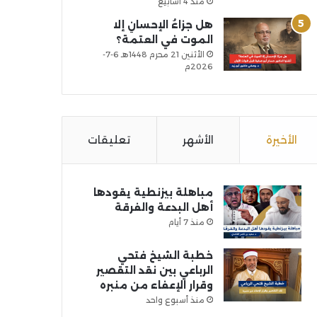
منذ 4 أسابيع
هل جزاءُ الإحسانِ إلا
الموت في العتمة؟
الأثنين 21 محرم 1448هـ 6-7-
2026م
الأخيرة
الأشهر
تعليقات
مباهلة بيزنطية يقودها
أهل البدعة والفرقة
منذ 7 أيام
خطبة الشيخ فتحي
الرباعي بين نقد التقصير
وقرار الإعفاء من منبره
منذ أسبوع واحد