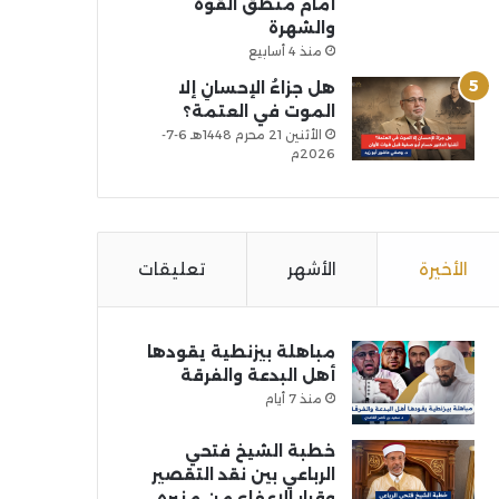
أمام منطق القوة
والشهرة
منذ 4 أسابيع
هل جزاءُ الإحسانِ إلا
الموت في العتمة؟
الأثنين 21 محرم 1448هـ 6-7-
2026م
الأخيرة
الأشهر
تعليقات
مباهلة بيزنطية يقودها
أهل البدعة والفرقة
منذ 7 أيام
خطبة الشيخ فتحي
الرباعي بين نقد التقصير
وقرار الإعفاء من منبره