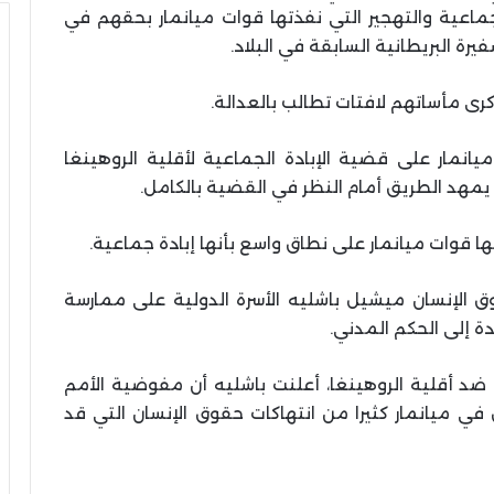
جماعية والتهجير التي نفذتها قوات ميانمار بحقهم في
رة البريطانية السابقة في البلاد.
ى مأساتهم لافتات تطالب بالعدالة.
نمار على قضية الإبادة الجماعية لأقلية الروهينغا
مهد الطريق أمام النظر في القضية بالكامل.
 قوات ميانمار على نطاق واسع بأنها إبادة جماعية.
 الإنسان ميشيل باشليه الأسرة الدولية على ممارسة
 إلى الحكم المدني.
 ضد أقلية الروهينغا، أعلنت باشليه أن مفوضية الأمم
في ميانمار كثيرا من انتهاكات حقوق الإنسان التي قد