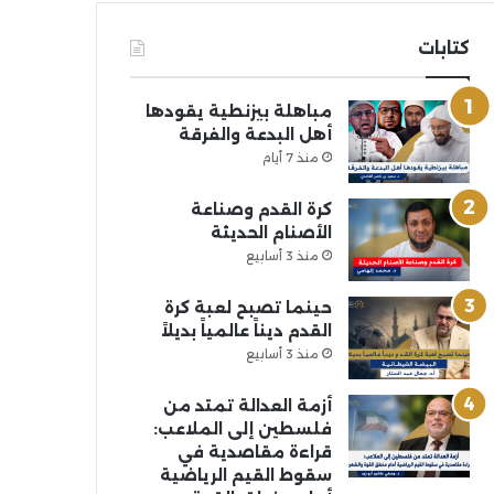
كتابات
مباهلة بيزنطية يقودها
أهل البدعة والفرقة
منذ 7 أيام
كرة القدم وصناعة
الأصنام الحديثة
منذ 3 أسابيع
حينما تصبح لعبة كرة
القدم ديناً عالمياً بديلاً
منذ 3 أسابيع
أزمة العدالة تمتد من
فلسطين إلى الملاعب:
قراءة مقاصدية في
سقوط القيم الرياضية