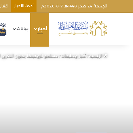
الجمعة 24 صفر 1448هـ 7-8-2026م
أحدث الأخبار
أخبار
بيانات
الرئيسية
/
أخبار ومتابعات
/
مسلمو الروهينغا يحيون الذكرى ال