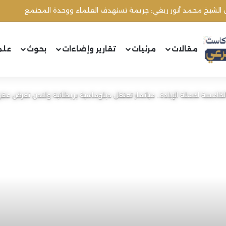
مقالات
مرئيات
تقارير وإضاءات
بحوث
علم
خامسة لحملة الإبادة.. ميانمار تعتقل دبلوماسية بريطانية ولندن تفرض عقو