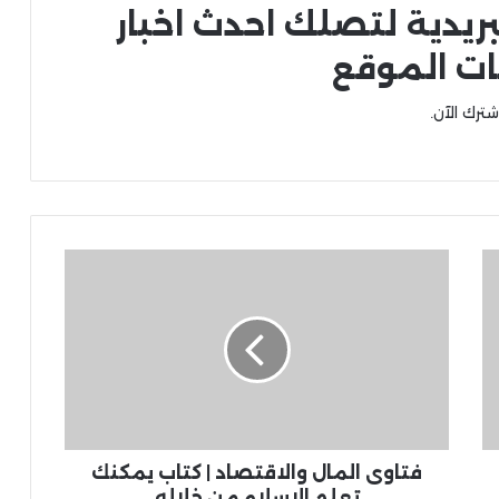
بريدية لتصلك احدث اخبار
ات الموقع
شترك الآن.
فتاوى المال والاقتصاد | كتاب يمكنك
تعلم الإسلام من خلاله