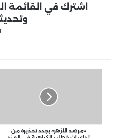
اشترك في القائمة ال
وتحديث
ا
«مرصد الأزهر» يجدد تحذيره من
تداعيات خطاب الكراهية فى الهند