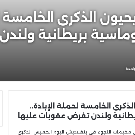
يون الذكرى الخامسة لح
وماسية بريطانية ولند
احدة
ذكرى الخامسة لحملة الإبادة..
يطانية ولندن تفرض عقوبات عليها
ي مخيمات اللجوء في بنغلاديش اليوم الخميس الذكرى