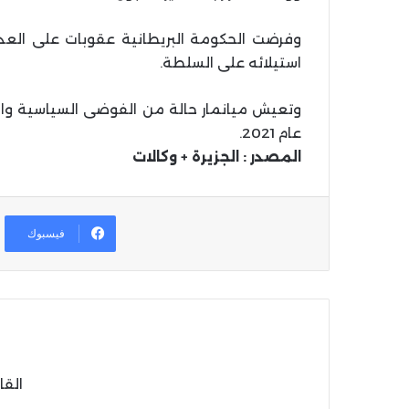
وفرضت الحكومة البريطانية عقوبات على العدي
استيلائه على السلطة.
وتعيش ميانمار حالة من الفوضى السياسية وا
عام 2021.
المصدر : الجزيرة + وكالات
فيسبوك
القا