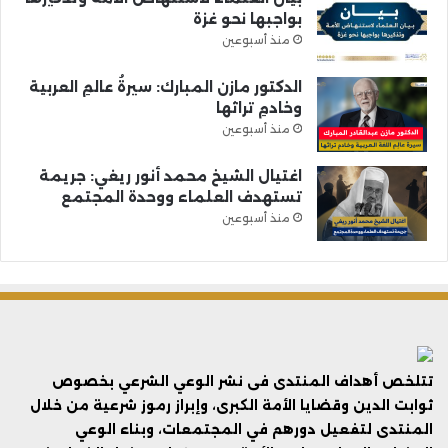
بواجبها نحو غزة
منذ أسبوعين
الدكتور مازن المبارك: سيرةُ عالمِ العربية
وخادمِ تراثها
منذ أسبوعين
اغتيال الشيخ محمد أنور ريغي: جريمة
تستهدف العلماء ووحدة المجتمع
منذ أسبوعين
تتلخص أهداف المنتدى فى نشر الوعي الشرعي بخصوص
ثوابت الدين وقضايا الأمة الكبرى، وإبراز رموز شرعية من خلال
المنتدى لتفعيل دورهم في المجتمعات، وبناء الوعي