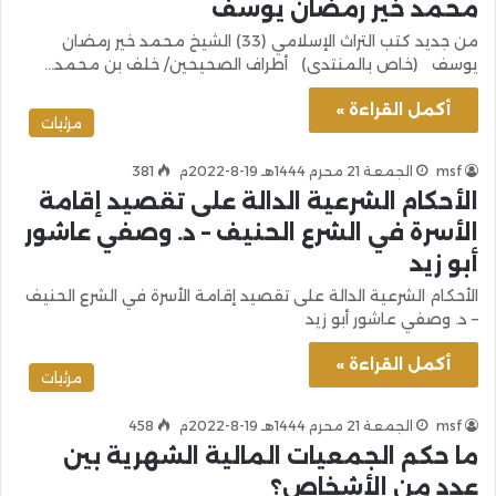
محمد خير رمضان يوسف
من جديد كتب التراث الإسلامي (33) الشيخ محمد خير رمضان
يوسف (خاص بالمنتدى) أطراف الصحيحين/ خلف بن محمد…
أكمل القراءة »
مرئيات
msf
الجمعة 21 محرم 1444هـ 19-8-2022م
381
الأحكام الشرعية الدالة على تقصيد إقامة
الأسرة في الشرع الحنيف – د. وصفي عاشور
أبو زيد
الأحكام الشرعية الدالة على تقصيد إقامة الأسرة في الشرع الحنيف
– د. وصفي عاشور أبو زيد
أكمل القراءة »
مرئيات
msf
الجمعة 21 محرم 1444هـ 19-8-2022م
458
ما حكم الجمعيات المالية الشهرية بين
عدد من الأشخاص؟