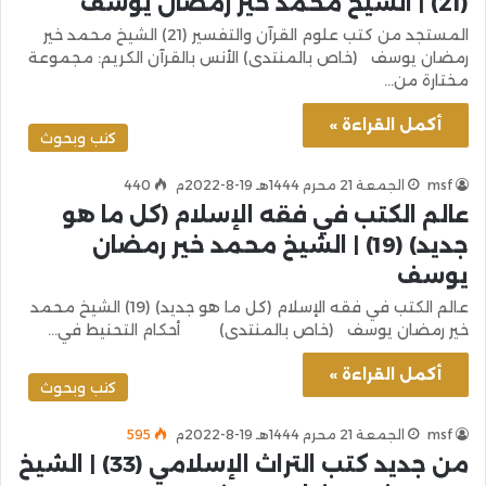
(21) | الشيخ محمد خير رمضان يوسف
المستجد من كتب علوم القرآن والتفسير (21) الشيخ محمد خير
رمضان يوسف (خاص بالمنتدى) الأنس بالقرآن الكريم: مجموعة
مختارة من…
أكمل القراءة »
كتب وبحوث
msf
الجمعة 21 محرم 1444هـ 19-8-2022م
440
عالم الكتب في فقه الإسلام (كل ما هو
جديد) (19) | الشيخ محمد خير رمضان
يوسف
عالم الكتب في فقه الإسلام (كل ما هو جديد) (19) الشيخ محمد
خير رمضان يوسف (خاص بالمنتدى) ​أحكام التحنيط في…
أكمل القراءة »
كتب وبحوث
msf
الجمعة 21 محرم 1444هـ 19-8-2022م
595
من جديد كتب التراث الإسلامي (33) | الشيخ