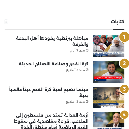
كتابات
مباهلة بيزنطية يقودها أهل البدعة
والفرقة
منذ 7 أيام
كرة القدم وصناعة الأصنام الحديثة
منذ 3 أسابيع
حينما تصبح لعبة كرة القدم ديناً عالمياً
بديلاً
منذ 3 أسابيع
أزمة العدالة تمتد من فلسطين إلى
الملاعب: قراءة مقاصدية في سقوط
القيم الرياضية أمام منطق القوة