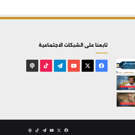
تابعنا على الشبكات الاجتماعية
X
فيسبوك
يوتيوب
تيلقرام
‫TikTok
بودكاست
X
فيسبوك
يوتيوب
تيلقرام
‫TikTok
بودكاست