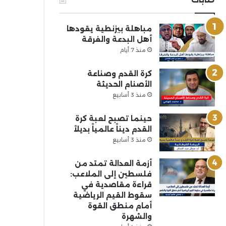
مباهلة بيزنطية يقودها
أهل البدعة والفرقة
منذ 7 أيام
كرة القدم وصناعة
الأصنام الحديثة
منذ 3 أسابيع
حينما تصبح لعبة كرة
القدم ديناً عالمياً بديلاً
منذ 3 أسابيع
أزمة العدالة تمتد من
فلسطين إلى الملاعب:
قراءة مقاصدية في
سقوط القيم الرياضية
أمام منطق القوة
والشهرة