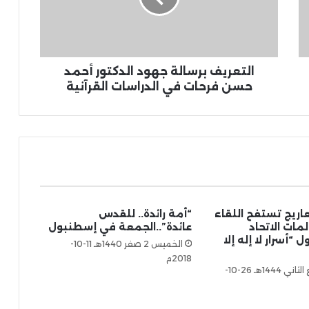
التعريف برسالة جهود الدكتور أحمد
حسن فرحات في الدراسات القرآنية
عاريج تستفح اللقاء
“أمة رائدة.. للقدس
مات الاتحاد
عائدة”..الجمعة في إسطنبول
“أسرار لا إله إلا
الخميس 2 صفر 1440هـ 11-10-
2018م
الأربعاء 1 ربيع الثاني 1444هـ 26-10-