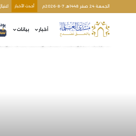
الجمعة 24 صفر 1448هـ 7-8-2026م
أحدث الأخبار
اغتيا
أخبار
بيانات
الرئيسية
/
أخبار ومتابعات
/
فعاليات ومناشط علمائية
/
مؤتمر 