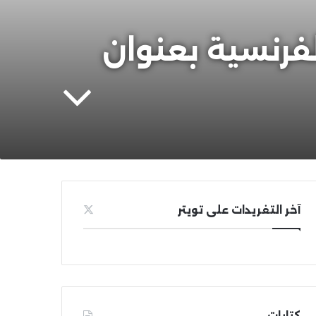
فرنسية بعنوان
آخر التغريدات على تويتر
كتابات