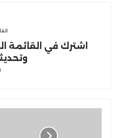
القا
اشترك في القائمة ال
وتحديث
ا