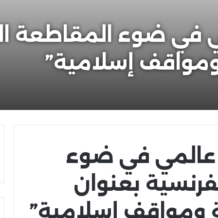
 في ضوء المقاطعة ال
ومواقف إسلامية”
عالمي في ضوء
فرنسية بعنوان
ة ومواقف إسلامية”