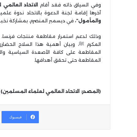
وفي السياق ذاته فقد أقام
الاتحاد العالمي
آخرها إقامة لجنة الدعوة بالاتحاد ندوة علمي
والمأمول”،
في ديسمبر المنصرم، بمشاركة نخبة
وذلك لدعم استمرار مقاطعة منتجات فرنسا، ر
المكرم ﷺ، وبيان أهمية هذا السلاح الحضاري
المقاطعة على كافة الأصعدة السياسية والا
المقاطعة حتى تحقق أهدافها
.
(المصدر: الاتحاد العالمي لعلماء المسلمين)
فيسبوك