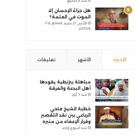
منذ 4 أسابيع
هل جزاءُ الإحسانِ إلا
الموت في العتمة؟
الأثنين 21 محرم 1448هـ 6-7-
2026م
الأخيرة
الأشهر
تعليقات
مباهلة بيزنطية يقودها
أهل البدعة والفرقة
منذ 7 أيام
خطبة الشيخ فتحي
الرباعي بين نقد التقصير
وقرار الإعفاء من منبره
منذ أسبوع واحد