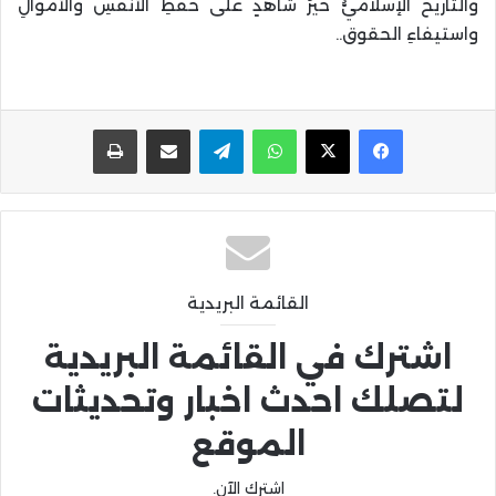
والتاريخُ الإسلاميُّ خيرُ شاهدٍ على حفظِ الأنفسِ والأموالِ
واستيفاءِ الحقوق..
واتساب
تيلقرام
مشاركة عبر البريد
طباعة
القائمة البريدية
اشترك في القائمة البريدية
لتصلك احدث اخبار وتحديثات
الموقع
اشترك الآن.