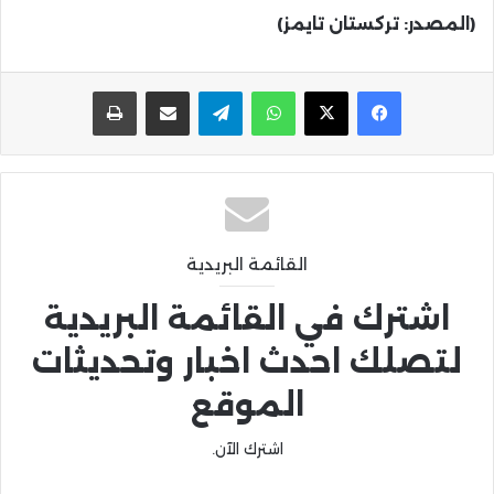
(المصدر: تركستان تايمز)
واتساب
تيلقرام
مشاركة عبر البريد
طباعة
القائمة البريدية
اشترك في القائمة البريدية
لتصلك احدث اخبار وتحديثات
الموقع
اشترك الآن.