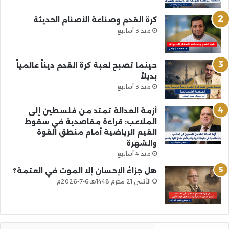
كرة القدم وصناعة الأصنام الحديثة
منذ 3 أسابيع
حينما تصبح لعبة كرة القدم ديناً عالمياً
بديلاً
منذ 3 أسابيع
أزمة العدالة تمتد من فلسطين إلى
الملاعب: قراءة مقاصدية في سقوط
القيم الرياضية أمام منطق القوة
والشهرة
منذ 4 أسابيع
هل جزاءُ الإحسانِ إلا الموت في العتمة؟
الأثنين 21 محرم 1448هـ 6-7-2026م