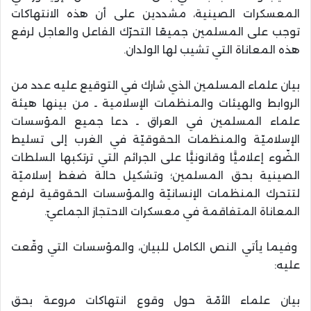
المعسكرات الصينية، مشددين على أن هذه الانتهاكات
توجب على المسلمين جميعًا التحرّك الفاعل والعاجل لرفع
هذه المعاناة التي تشيب لها الولدان.
بيان علماء المسلمين الذي شارك في التوقيع عليه عدد من
الروابط والهيئات والمنظمات الإسلامية ـ من بينها هيئة
علماء المسلمين في العراق ـ دعا جميع المؤسسات
الإسلاميّة والمنظمات الحقوقيّة في الغرب إلى تسليط
الضّوء إعلاميًّا وقانونيًّا على الجرائم التي ترتكبها السلطات
الصينية بحق المسلمين؛ وتشكيل حالة ضغط إسلاميّة
لتتحرك المنظمات الإنسانيّة والمؤسسات الحقوقية لرفع
المعاناة المتفاقمة في معسكرات الاحتجاز الجماعيّ.
وفيما يأتي النص الكامل للبيان، والمؤسسات التي وقّعت
عليه:
بيان علماء الأمّة حول وقوع انتهاكات مروعة بحق