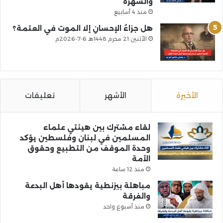
والشهرة
منذ 4 أسابيع
هل جزاءُ الإحسانِ إلا الموت في العتمة؟
الأثنين 21 محرم 1448هـ 6-7-2026م
الأخيرة
الأشهر
تعليقات
لقاء مشترك بين هيئتي علماء
المسلمين في لبنان وفلسطين يؤكد
وحدة الموقف من التطبيع وحقوق
الأمة
منذ 12 ساعة
مباهلة بيزنطية يقودها أهل البدعة
والفرقة
منذ أسبوع واحد