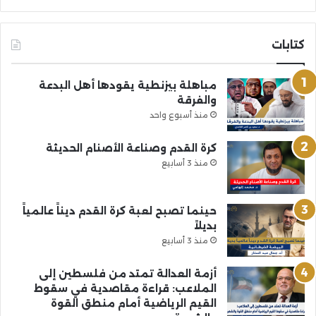
كتابات
مباهلة بيزنطية يقودها أهل البدعة
والفرقة
منذ أسبوع واحد
كرة القدم وصناعة الأصنام الحديثة
منذ 3 أسابيع
حينما تصبح لعبة كرة القدم ديناً عالمياً
بديلاً
منذ 3 أسابيع
أزمة العدالة تمتد من فلسطين إلى
الملاعب: قراءة مقاصدية في سقوط
القيم الرياضية أمام منطق القوة