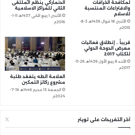
لمكافحة الخرافات
الدنماركي ينظم الملتقى
والافتراءات المنتسبة
الثاني للمراكز الاسلامية
للاسلام
الأثنين 1 ربيع الثاني 1437هـ 11-1-
الأثنين 18 شوال 1436هـ 3-8-
2016م
2015م
قريباً .. إنطلاق فعاليات
معرض الدوحة الدولي
للكتاب 2017
الأحد 8 ربيع الأول 1439هـ 26-11-
2017م
العلامة الطه يتفقد طلبة
مشروع ركائز التمكين
الجمعة 13 محرم 1446هـ 19-7-
2024م
آخر التغريدات على تويتر