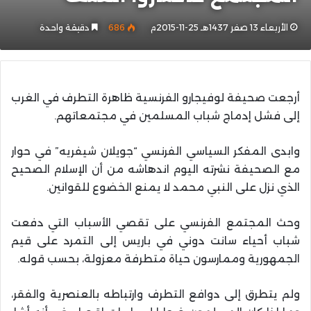
الأربعاء 13 صفر 1437هـ 25-11-2015م
686
دقيقة واحدة
أرجعت صحيفة لوفيجارو الفرنسية ظاهرة التطرف في الغرب
إلى فشل إدماج شباب المسلمين في مجتمعاتهم.
وابدى المفكر السياسي الفرنسي “جويلان شيفريه” في حوار
مع الصحيفة نشرته اليوم اندهاشه من أن الإسلام الصحيح
الذي نزل على النبي محمد لا يمنع الخضوع للقوانين.
وحث المجتمع الفرنسي على تقصي الأسباب التي دفعت
شباب أحياء سانت دوني في باريس إلى التمرد على قيم
الجمهورية وممارسون حياة متطرفة معزولة، بحسب قوله.
ولم يتطرق إلى دوافع التطرف وارتباطه بالعنصرية والفقر،