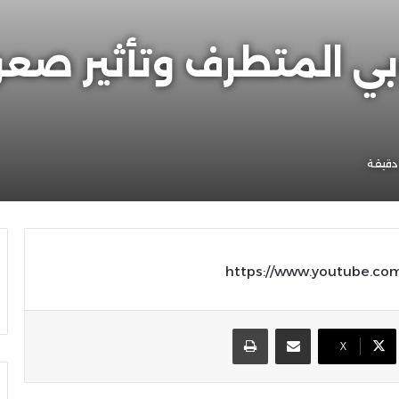
روبي المتطرف وتأثير صع
دقيقة
https://www.youtube.co
مشاركة عبر البريد
طباعة
X