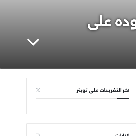
وده على
آخر التغريدات على تويتر
كتابات