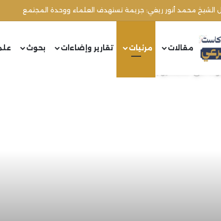
ال الشيخ محمد أنور ريغي: جريمة تستهدف العلماء ووحدة المجتمع
مقالات
مرئيات
تقارير وإضاءات
بحوث
علم
عوده على المسلمين بأوروبا