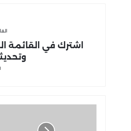
القا
اشترك في القائمة ال
وتحديث
ا