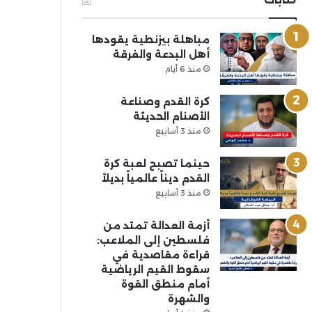
مباهلة بيزنطية يقودها
أهل البدعة والفرقة
منذ 6 أيام
كرة القدم وصناعة
الأصنام الحديثة
منذ 3 أسابيع
حينما تصبح لعبة كرة
القدم ديناً عالمياً بديلاً
منذ 3 أسابيع
أزمة العدالة تمتد من
فلسطين إلى الملاعب:
قراءة مقاصدية في
سقوط القيم الرياضية
أمام منطق القوة
والشهرة