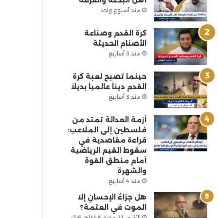
أهل البدعة والفرقة
منذ أسبوع واحد
كرة القدم وصناعة
الأصنام الحديثة
منذ 3 أسابيع
حينما تصبح لعبة كرة
القدم ديناً عالمياً بديلاً
منذ 3 أسابيع
أزمة العدالة تمتد من
فلسطين إلى الملاعب:
قراءة مقاصدية في
سقوط القيم الرياضية
أمام منطق القوة
والشهرة
منذ 4 أسابيع
هل جزاءُ الإحسانِ إلا
الموت في العتمة؟
الأثنين 21 محرم 1448هـ 6-7-