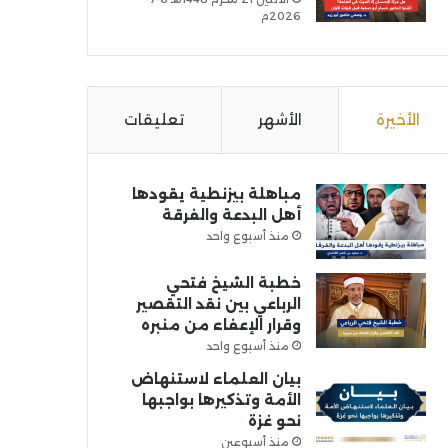
2026م
الأخيرة
الأشهر
تعليقات
مباهلة بيزنطية يقودها
أهل البدعة والفرقة
منذ أسبوع واحد
خطبة الشيخ فتحي
الرباعي بين نقد التقصير
وقرار الإعفاء من منبره
منذ أسبوع واحد
بيان العلماء لاستنهاض
الأمة وتذكيرها بواجبها
نحو غزة
منذ أسبوعين