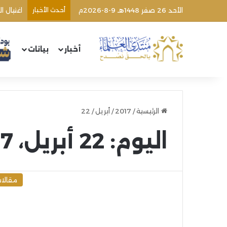
الأحد 26 صفر 1448هـ 9-8-2026م
أحدث الأخبار
اغتيال 
أخبار
بيانات
الرئيسية
/
2017
/
أبريل
/
22
اليوم:
22 أبريل، 2017
مقالا