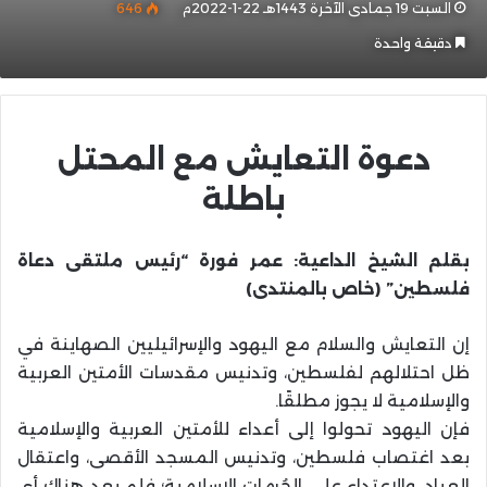
السبت 19 جمادى الآخرة 1443هـ 22-1-2022م
646
دقيقة واحدة
دعوة التعايش مع المحتل
باطلة
بقلم الشيخ الداعية: عمر فورة “رئيس ملتقى دعاة
فلسطين” (خاص بالمنتدى)
إن التعايش والسلام مع اليهود والإسرائيليين الصهاينة في
ظل احتلالهم لفلسطين، وتدنيس مقدسات الأمتين العربية
والإسلامية لا يجوز مطلقًا.
فإن اليهود تحولوا إلى أعداء للأمتين العربية والإسلامية
بعد اغتصاب فلسطين، وتدنيس المسجد الأقصى، واعتقال
العباد، والاعتداء على الحُرمات الإسلامية؛ فلم يعد هناك أي