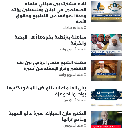
لقاء مشترك بين هيئتي علماء
المسلمين في لبنان وفلسطين يؤكد
وحدة الموقف من التطبيع وحقوق
الأمة
منذ 10 ساعات
مباهلة بيزنطية يقودها أهل البدعة
والفرقة
منذ أسبوع واحد
خطبة الشيخ فتحي الرباعي بين نقد
التقصير وقرار الإعفاء من منبره
منذ أسبوع واحد
بيان العلماء لاستنهاض الأمة وتذكيرها
بواجبها نحو غزة
منذ أسبوعين
الدكتور مازن المبارك: سيرةُ عالمِ العربية
وخادمِ تراثها
منذ أسبوعين