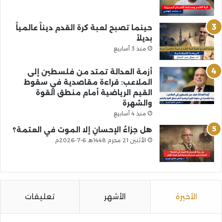
حينما تصبح لعبة كرة القدم ديناً عالمياً
بديلاً
منذ 3 أسابيع
أزمة العدالة تمتد من فلسطين إلى
الملاعب: قراءة مقاصدية في سقوط
القيم الرياضية أمام منطق القوة
والشهرة
منذ 4 أسابيع
هل جزاءُ الإحسانِ إلا الموت في العتمة؟
الأثنين 21 محرم 1448هـ 6-7-2026م
الأخيرة
الأشهر
تعليقات