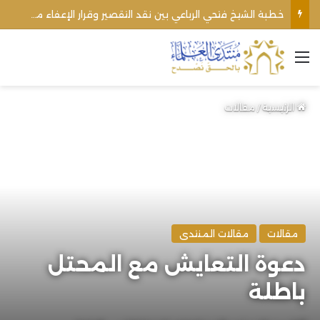
خطبة الشيخ فتحي الرباعي بين نقد التقصير وقرار الإعفاء من منبره
القائمة
الرئيسية
/
مقالات
مقالات
مقالات المنتدى
دعوة التعايش مع المحتل
باطلة