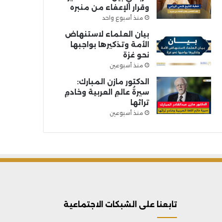
وقرار الإعفاء من منبره
منذ أسبوع واحد
بيان العلماء لاستنهاض
الأمة وتذكيرها بواجبها
نحو غزة
منذ أسبوعين
الدكتور مازن المبارك:
سيرةُ عالمِ العربية وخادمِ
تراثها
منذ أسبوعين
تابعنا على الشبكات الاجتماعية