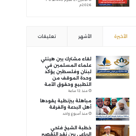
2026م
الأخيرة
الأشهر
تعليقات
لقاء مشترك بين هيئتي
علماء المسلمين في
لبنان وفلسطين يؤكد
وحدة الموقف من
التطبيع وحقوق الأمة
منذ 12 ساعة
مباهلة بيزنطية يقودها
أهل البدعة والفرقة
منذ أسبوع واحد
خطبة الشيخ فتحي
الرباعي بين نقد التقصير