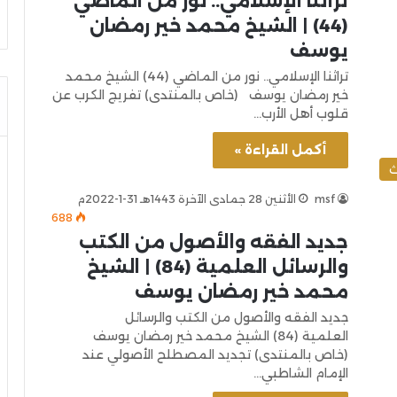
تراثنا الإسلامي.. نور من الماضي
(44) | الشيخ محمد خير رمضان
يوسف
تراثنا الإسلامي.. نور من الماضي (44) الشيخ محمد
خير رمضان يوسف (خاص بالمنتدى) تفريج الكرب عن
قلوب أهل الأرب…
أكمل القراءة »
ث
msf
الأثنين 28 جمادى الآخرة 1443هـ 31-1-2022م
688
جديد الفقه والأصول من الكتب
والرسائل العلمية (84) | الشيخ
محمد خير رمضان يوسف
جديد الفقه والأصول من الكتب والرسائل
العلمية (84) الشيخ محمد خير رمضان يوسف
(خاص بالمنتدى) تجديد المصطلح الأصولي عند
الإمام الشاطبي…