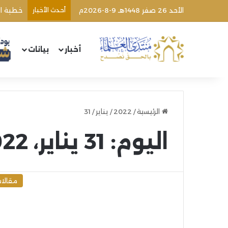
الأحد 26 صفر 1448هـ 9-8-2026م
أحدث الأخبار
خطبة ال
أخبار
بيانات
الرئيسية
/
2022
/
يناير
/
31
اليوم:
31 يناير، 2022
مقالا