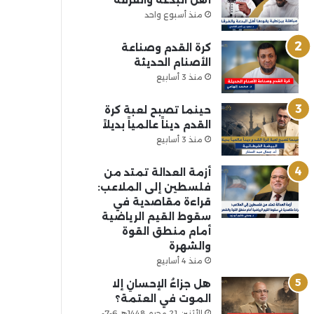
أهل البدعة والفرقة
منذ أسبوع واحد
كرة القدم وصناعة
الأصنام الحديثة
منذ 3 أسابيع
حينما تصبح لعبة كرة
القدم ديناً عالمياً بديلاً
منذ 3 أسابيع
أزمة العدالة تمتد من
فلسطين إلى الملاعب:
قراءة مقاصدية في
سقوط القيم الرياضية
أمام منطق القوة
والشهرة
منذ 4 أسابيع
هل جزاءُ الإحسانِ إلا
الموت في العتمة؟
الأثنين 21 محرم 1448هـ 6-7-