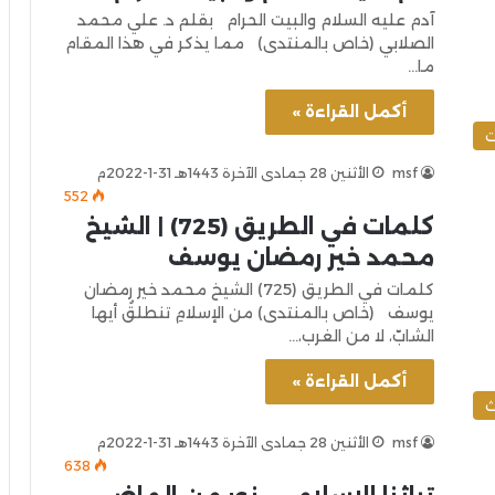
آدم عليه السلام والبيت الحرام بقلم د. علي محمد
الصلابي (خاص بالمنتدى) مما يذكر في هذا المقام
ما…
أكمل القراءة »
ت
msf
الأثنين 28 جمادى الآخرة 1443هـ 31-1-2022م
552
كلمات في الطريق (725) | الشيخ
محمد خير رمضان يوسف
كلمات في الطريق (725) الشيخ محمد خير رمضان
يوسف (خاص بالمنتدى) من الإسلامِ تنطلقُ أيها
الشابّ، لا من الغرب،…
أكمل القراءة »
ث
msf
الأثنين 28 جمادى الآخرة 1443هـ 31-1-2022م
638