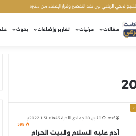
شيخ فتحي الرباعي بين نقد التقصير وقرار الإعفاء من منبره
مقالات
مرئيات
تقارير وإضاءات
بحوث
علم
ت
msf
الأثنين 28 جمادى الآخرة 1443هـ 31-1-2022م
599
آدم عليه السلام والبيت الحرام