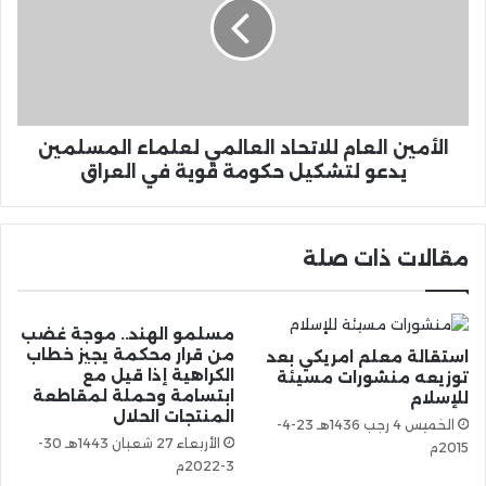
الأمين العام للاتحاد العالمي لعلماء المسلمين
يدعو لتشكيل حكومة قوية في العراق
مقالات ذات صلة
مسلمو الهند.. موجة غضب
من قرار محكمة يجيز خطاب
استقالة معلم امريكي بعد
الكراهية إذا قيل مع
توزيعه منشورات مسيئة
ابتسامة وحملة لمقاطعة
للإسلام
المنتجات الحلال
الخميس 4 رجب 1436هـ 23-4-
الأربعاء 27 شعبان 1443هـ 30-
2015م
3-2022م