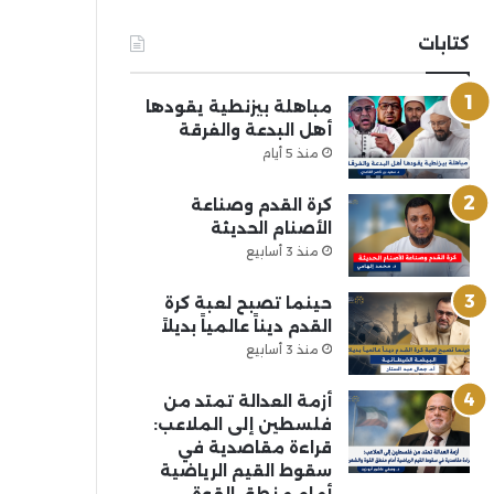
كتابات
مباهلة بيزنطية يقودها
أهل البدعة والفرقة
منذ 5 أيام
كرة القدم وصناعة
الأصنام الحديثة
منذ 3 أسابيع
حينما تصبح لعبة كرة
القدم ديناً عالمياً بديلاً
منذ 3 أسابيع
أزمة العدالة تمتد من
فلسطين إلى الملاعب:
قراءة مقاصدية في
سقوط القيم الرياضية