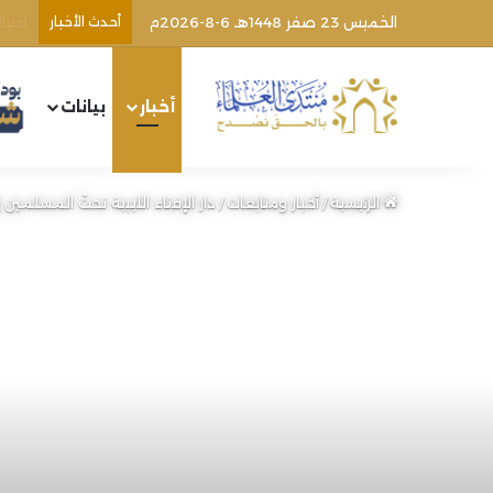
الخميس 23 صفر 1448هـ 6-8-2026م
أحدث الأخبار
أخبار
بيانات
الرئيسية
/
أخبار ومتابعات
/
دار الإفتاء الليبية تحثّ المسلمي