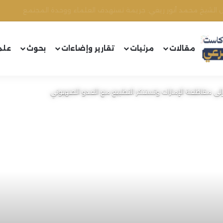
مقالات
مرئيات
تقارير وإضاءات
بحوث
علم
ن إلى مقاطعة الإمارات وتستنكر التطبيع مع العدو الصهيوني