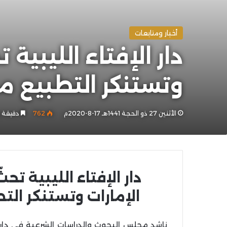
أخبار ومتابعات
دار الإفتاء الليبي
وتستنكر التطبيع م
الأثنين 27 ذو الحجة 1441هـ 17-8-2020م
762
دقيقة و
دار الإفتاء الليبية 
الإمارات وتستنكر ال
ناشد مجلس البحوث والدراسات الشرعية في دار ا