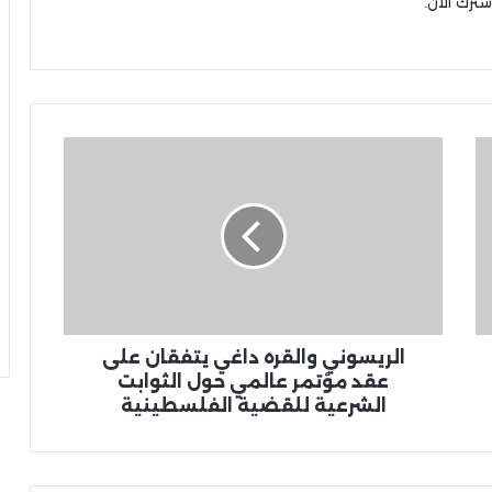
شترك الآن.
الريسوني والقره داغي يتفقان على
عقد مؤتمر عالمي حول الثوابت
الشرعية للقضية الفلسطينية