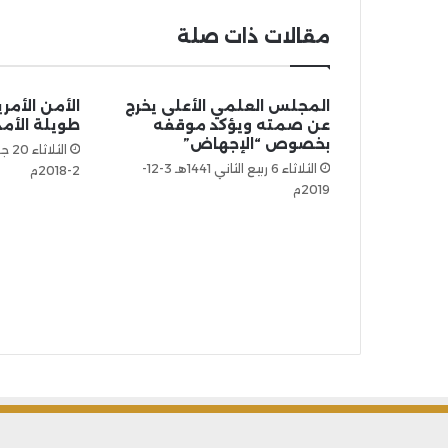
مقالات ذات صلة
المجلس العلمي الأعلى يخرج
الأمن الأمر
عن صمته ويؤكد موقفه
طويلة الأم
بخصوص “الإجهاض”
الثلاثاء 6 ربيع الثاني 1441هـ 3-12-
2-2018م
2019م