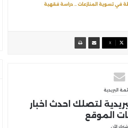
ة في تسوية المنازعات .. دراسة فقهية
مشاركة عبر البريد
طباعة
X
ئمة البريدية
بريدية لتصلك احدث اخبار
ات الموقع
شترك الآن.