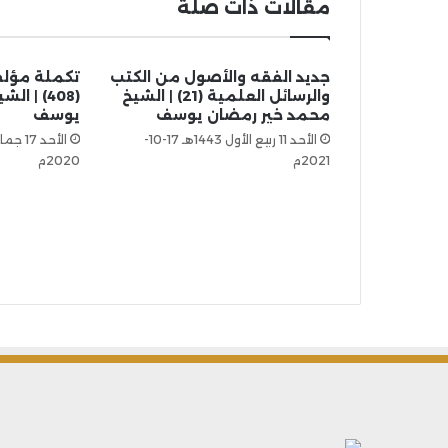
مقالات ذات صلة
جديد الفقه والأصول من الكتب
تكملة مؤلف
والرسائل العلمية (21) | الشيخ
(408) | 
محمد خير رمضان يوسف
يوسف
الأحد 11 ربيع الأول 1443هـ 17-10-
2021م
2020م