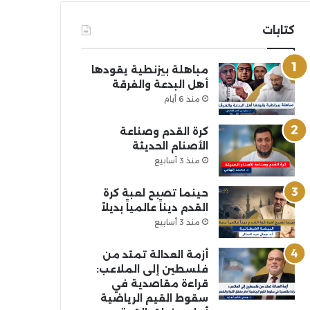
كتابات
مباهلة بيزنطية يقودها
أهل البدعة والفرقة
منذ 6 أيام
كرة القدم وصناعة
الأصنام الحديثة
منذ 3 أسابيع
حينما تصبح لعبة كرة
القدم ديناً عالمياً بديلاً
منذ 3 أسابيع
أزمة العدالة تمتد من
فلسطين إلى الملاعب:
قراءة مقاصدية في
سقوط القيم الرياضية