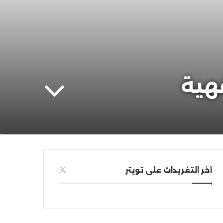
هية
آخر التغريدات على تويتر