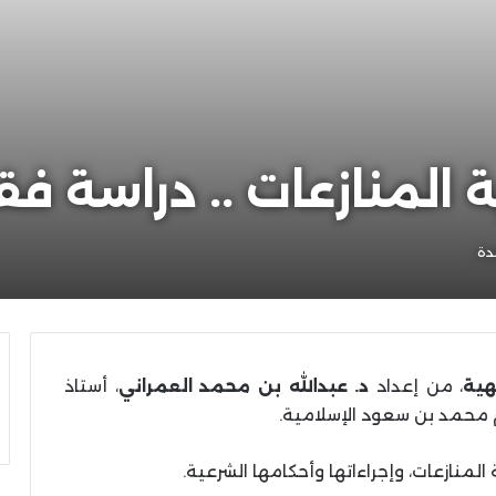
المنازعات .. دراسة فق
دة
هية
، من إعداد
د. عبدالله بن محمد العمراني
، أستاذ
 محمد بن سعود الإسلامية.
منازعات، وإجراءاتها وأحكامها الشرعية.