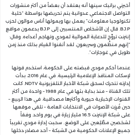
أخبرني براتيك سينها أنه يعتقد أن بعضاً من أكثر منشورات
التواصل الاجتماعي عدوانية يتم تحريضها بواسطة “خلية
تكنولوجيا معلومات” يعمل بها ويمولها أناس موالون لحزب
B.J.P. قال إن الأشخاص المنتسبين إلى B.J.P يدعمون مواقع
إنترنت تروِّج للدعاية الموالية لمودي وتهاجم أعداءه. وقال:
“إنهم منظَّمون وسريعون. لقد أتقنوا القيام بذلك منذ زمن
طويل في غوجارات”.
عندما أحكم مودي قبضته على الحكومة، استخدم قوتها
لإسكات المنافذ الإعلامية الرئيسية. في عام 2016، بدأت
إدارته تتحرك لسحق شبكة الأخبار التلفزيونية NDTV. كانت
تلك القناة – منذ بداية بثها في عام 1988 – واحدة من أكثر
القنوات الإخبارية حيوية وأكثرها مصداقية. في هذا الربيع –
حين فُرِزت الأصوات في الانتخابات العامة – تلقى موقعها
على شبكة الإنترنت 16.5 مليار زيارة في يوم واحد. وفقاً
لشخصين مطَّلِعين على الوضع.. سحبت إدارة مودي تقريباً
جميع الإعلانات الحكومية من الشبكة – أحد مصادر دخلها