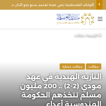
الأوقاف الفلسطينية تنفي صحة تعميم يمنع رفع الأذان عبر السماعات الخارجية للمساجد القريبة من المستوطنات
القائمة
الرئيسية
/
مقالات
مقالات
مقالات مختارة
النازية الهندية في عهد
مودي (2-2) .. 200 مليون
مسلم تتخذهم الحكومة
الهندوسية أعداء