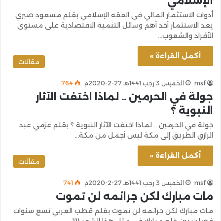
الإسلامي
أدوات الاستثمار المالي في الفقه الإسلامي بقلم مسعود صبري
يعد الاستثمار أحد أهم وسائل التنمية الاقتصادية على مستوى
الأفراد والشعوب…
أكمل القراءة »
مقالات
msf
الخميس 3 رجب 1441هـ 27-2-2020م
764
جولة في الحرمين .. لماذا اختفت الآثار
النبوية ؟
جولة في الحرمين .. لماذا اختفت الآثار النبوية ؟ بقلم عزمي عبد
الرازق الطريق إلى مكة ليس أجمل من مكة…
أكمل القراءة »
مقالات
msf
الخميس 3 رجب 1441هـ 27-2-2020م
741
مات مبارك لكن جرائمه لن تموت
مات مبارك لكن جرائمه لن تموت بقلم قطب العربي تسع سنوات
فصلت بين خلع مبارك في مثل هذا الشهر (11…