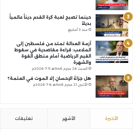
حينما تصبح لعبة كرة القدم ديناً عالمياً
بديلاً
منذ 3 أسابيع
أزمة العدالة تمتد من فلسطين إلى
الملاعب: قراءة مقاصدية في سقوط
القيم الرياضية أمام منطق القوة
والشهرة
السبت 26 محرم 1448هـ 11-7-2026م
هل جزاءُ الإحسانِ إلا الموت في العتمة؟
الأثنين 21 محرم 1448هـ 6-7-2026م
الأخيرة
الأشهر
تعليقات