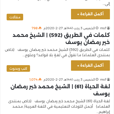
إلى…
أكمل القراءة »
مقالات
msf
الخميس 3 رجب 1441هـ 27-2-2020م
798
كلمات في الطريق (592) | الشيخ محمد
خير رمضان يوسف
كلمات في الطريق (592) الشيخ محمد خير رمضان يوسف (خاص
بمنتدى العلماء) ما تقولُ في لغةٍ بلا قواعد؟ وعلومٍ…
أكمل القراءة »
كتب وبحوث
msf
الخميس 3 رجب 1441هـ 27-2-2020م
1٬074
لغة الحياة (61) | الشيخ محمد خير رمضان
يوسف
لغة الحياة (61) الشيخ محمد خير رمضان يوسف (خاص بمنتدى
العلماء) أجمل اللوحات التعليمية في اللغة العربية/ محمد
إبراهيم…