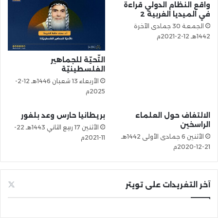
واقع النظام الدولي قراءة
في الميديا الغربية 2
الجمعة 30 جمادى الآخرة
1442هـ 12-2-2021م
التّحيّة للجماهير
الفلسطينيّة
الأربعاء 13 شعبان 1446هـ 12-2-
2025م
الالتفاف حول العلماء
بريطانيا حارس وعد بلفور
الراسخين
الأثنين 17 ربيع الثاني 1443هـ 22-
الأثنين 6 جمادى الأولى 1442هـ
11-2021م
21-12-2020م
آخر التغريدات على تويتر