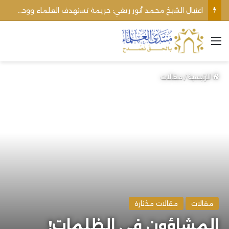
الأوقاف الفلسطينية تنفي صحة تعميم يمنع رفع الأذان عبر السماعات الخارجية للمساجد القريبة من المستوطنات
القائمة
الرئيسية
/
مقالات
مقالات
مقالات مختارة
المشاؤون في الظلمات!