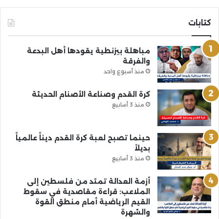
كتابات
مباهلة بيزنطية يقودها أهل البدعة
والفرقة
منذ أسبوع واحد
كرة القدم وصناعة الأصنام الحديثة
منذ 3 أسابيع
حينما تصبح لعبة كرة القدم ديناً عالمياً
بديلاً
منذ 3 أسابيع
أزمة العدالة تمتد من فلسطين إلى
الملاعب: قراءة مقاصدية في سقوط
القيم الرياضية أمام منطق القوة
والشهرة