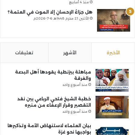
منذ 4 أسابيع
هل جزاءُ الإحسانِ إلا الموت في العتمة؟
الأثنين 21 محرم 1448هـ 6-7-2026م
الأخيرة
الأشهر
تعليقات
مباهلة بيزنطية يقودها أهل البدعة
والفرقة
منذ أسبوع واحد
خطبة الشيخ فتحي الرباعي بين نقد
التقصير وقرار الإعفاء من منبره
منذ أسبوع واحد
بيان العلماء لاستنهاض الأمة وتذكيرها
بواجبها نحو غزة