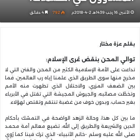
الأثنين 16 رجب 1439هـ 2-4-2018م
792
4 دقائق
بقلم عزة مختار
توالي المحن بنقض عُرى الإسلام:
تداعت على الأمة الإسلامية الكثير من المحن والفتن التي لا
مخرج منها سوى الطريق الذي علمنا إياه رب العالمين، فما
بين الضعف المزري، والاحتلال الذي تطهرت منه الأمم
وتخطّت مصائبه، والجيوش المجيشة التي تقتل في الأبرياء
بغير حساب، وبدون خوف من غضبة تنتقم وتقتص لهؤلاء.
ما بين كل هذا، وحالة الزهد الواضحة في التمسّك بأحكام
الدين والشريعة والطريق إلى الله، تضيع معالم أمة محمد
صلى الله عليه وسلم -خاتم الأنبياء- الذي ترك فينا كما رُوِي