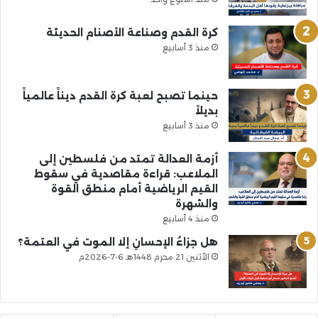
كرة القدم وصناعة الأصنام الحديثة
منذ 3 أسابيع
حينما تصبح لعبة كرة القدم ديناً عالمياً
بديلاً
منذ 3 أسابيع
أزمة العدالة تمتد من فلسطين إلى
الملاعب: قراءة مقاصدية في سقوط
القيم الرياضية أمام منطق القوة
والشهرة
منذ 4 أسابيع
هل جزاءُ الإحسانِ إلا الموت في العتمة؟
الأثنين 21 محرم 1448هـ 6-7-2026م