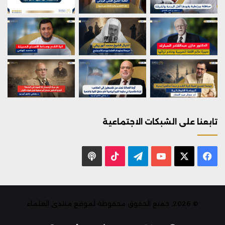
تابعنا على الشبكات الاجتماعية
X
فيسبوك
يوتيوب
تيلقرام
‫TikTok
بودكاست
© 2026, جميع الحقوق محفوظة لموقع منتدى العلماء