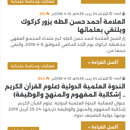
فعاليات ومناشط علمائية
msf
الثلاثاء 24 رجب 1439هـ 10-4-2018م
815
العلامة أحمد حسن الطه يزور كركوك
ويلتقي بعلمائها
زار الشيخ العلامة احمد حسن الطه كبير علماء المجمع الفقهي
محافظة كركوك يوم الأحد الماضي الموافق 8-4-2018، والتقى
جمعا من…
أكمل القراءة »
فعاليات ومناشط علمائية
msf
الثلاثاء 24 رجب 1439هـ 10-4-2018م
842
الندوة العلمية الدولية (علوم القرآن الكريم
.. إشكالية المفهوم والمنهج والوظيفة)
عنوان الفعالية: الندوة العلمية الدولية: علوم القرآن الكريم:
إشكالية المفهوم والمنهج والوظيفة تاريخها: 24-25 أبريل 2019.
نوعها: دولية التصنيف: ندوة…
أكمل القراءة »