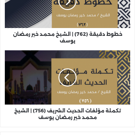
خطوط دقيقة (762) | الشيخ محمد خير رمضان
يوسف
تكملة مؤلفات الحديث الشريف (756) | الشيخ
محمد خير رمضان يوسف