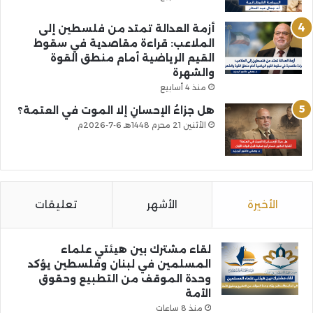
أزمة العدالة تمتد من فلسطين إلى
الملاعب: قراءة مقاصدية في سقوط
القيم الرياضية أمام منطق القوة
والشهرة
منذ 4 أسابيع
هل جزاءُ الإحسانِ إلا الموت في العتمة؟
الأثنين 21 محرم 1448هـ 6-7-2026م
الأخيرة
الأشهر
تعليقات
لقاء مشترك بين هيئتي علماء
المسلمين في لبنان وفلسطين يؤكد
وحدة الموقف من التطبيع وحقوق
الأمة
منذ 8 ساعات