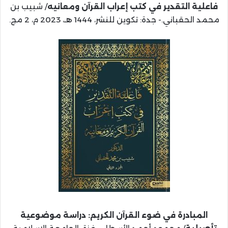
فاعلية التقدير في كتب إعراب القرآن ومعانيه
/ شبيب بن
محمد الحقباني.- جدة: تكوين للنشر، 1444 هـ، 2023 م، 2 مج.
المبادرة في ضوء القرآن الكريم: دراسة موضوعية