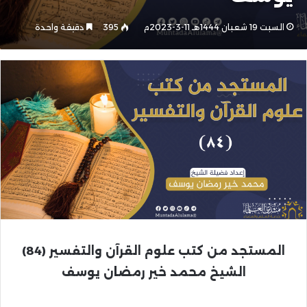
السبت 19 شعبان 1444هـ 11-3-2023م
395
دقيقة واحدة
المستجد من كتب علوم القرآن والتفسير
(84)
الشيخ محمد خير رمضان يوسف