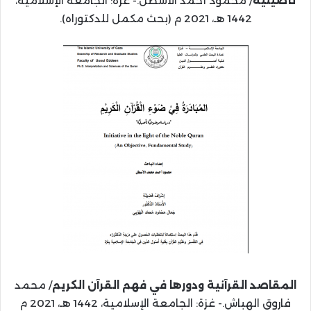
تأصيلية
/ محمود أحمد الأسطل.- غزة: الجامعة الإسلامية،
1442 هـ، 2021 م (بحث مكمل للدكتوراه).
المقاصد القرآنية ودورها في فهم القرآن الكريم
/ محمد
فاروق الهباش.- غزة: الجامعة الإسلامية، 1442 هـ، 2021 م