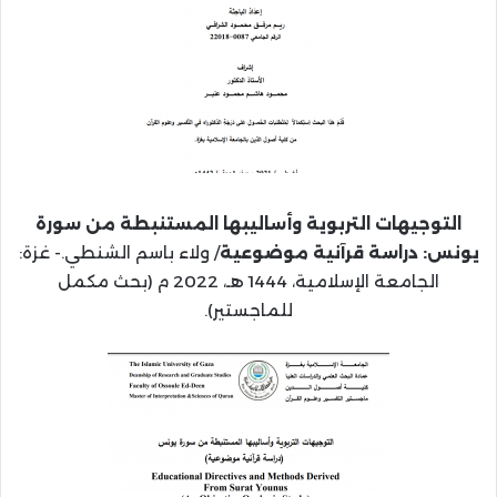
التوجيهات التربوية وأساليبها المستنبطة من سورة
يونس: دراسة قرآنية موضوعية
/ ولاء باسم الشنطي.- غزة:
الجامعة الإسلامية، 1444 هـ، 2022 م (بحث مكمل
للماجستير).