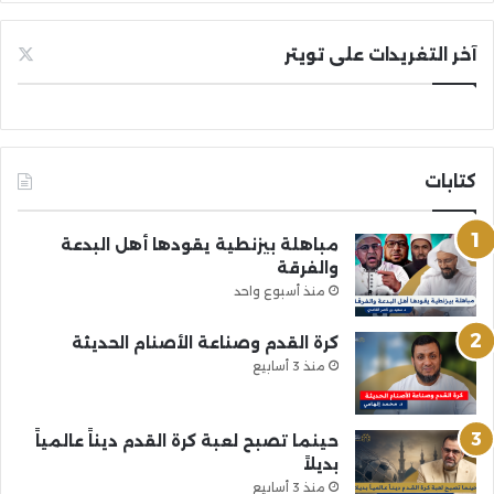
آخر التغريدات على تويتر
كتابات
مباهلة بيزنطية يقودها أهل البدعة
والفرقة
منذ أسبوع واحد
كرة القدم وصناعة الأصنام الحديثة
منذ 3 أسابيع
حينما تصبح لعبة كرة القدم ديناً عالمياً
بديلاً
منذ 3 أسابيع