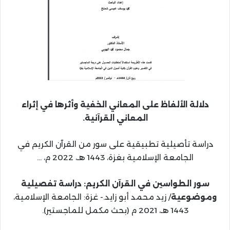
دلالة الألفاظ على المعاني الخفية وأثرها في إثراء
المعاني القرآنية.
دراسة تأصيلية تطبيقية على سور من القرآن الكريم في
الجامعة الإسلامية بغزة، 1443 هـ، 2022 م، …
سور الطواسين في القرآن الكريم: دراسة تفصيلية
وموضوعية
/ زيد محمد أبو زايد.- غزة: الجامعة الإسلامية،
1443 هـ، 2021 م (بحث مكمل للماجستير).