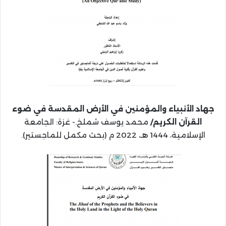
جهاد الأنبياء والمؤمنين في الأرض المقدسة في ضوء
القرآن الكريم/
محمد يوسف شملخ.- غزة: الجامعة
الإسلامية، 1444 هـ، 2022 م (بحث مكمل للماجستير).