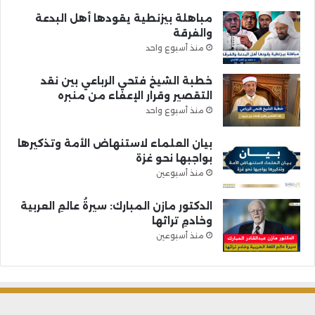
مباهلة بيزنطية يقودها أهل البدعة
والفرقة
منذ أسبوع واحد
خطبة الشيخ فتحي الرباعي بين نقد
التقصير وقرار الإعفاء من منبره
منذ أسبوع واحد
بيان العلماء لاستنهاض الأمة وتذكيرها
بواجبها نحو غزة
منذ أسبوعين
الدكتور مازن المبارك: سيرةُ عالمِ العربية
وخادمِ تراثها
منذ أسبوعين