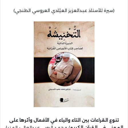
(سيرة للأستاذ عبدالعزيز العيّادي العروسي الطنجي)
تنوع القراءات بين التاء والياء في الأفعال وأثرها على
المعنى في القرآن الكريم
/ محمد الروبي عبدالعال.- المنيا: