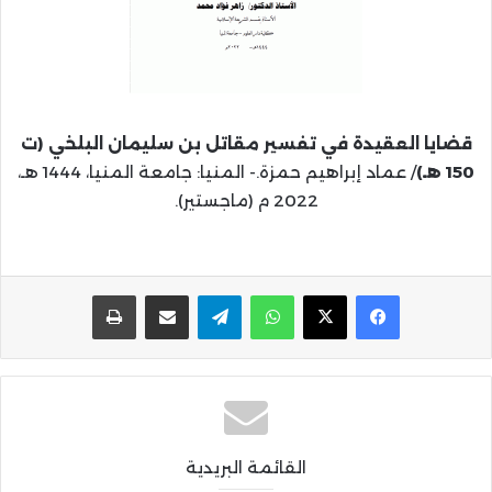
قضايا العقيدة في تفسير مقاتل بن سليمان البلخي (ت
150 هـ)
/ عماد إبراهيم حمزة.- المنيا: جامعة المنيا، 1444 هـ،
2022 م (ماجستير).
واتساب
تيلقرام
مشاركة عبر البريد
طباعة
القائمة البريدية