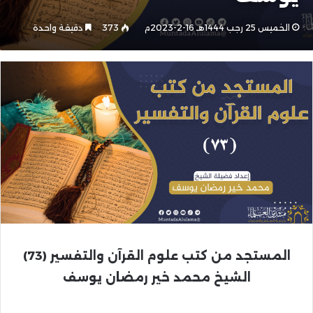
الخميس 25 رجب 1444هـ 16-2-2023م
373
دقيقة واحدة
المستجد من كتب علوم القرآن والتفسير
(73)
الشيخ محمد خير رمضان يوسف