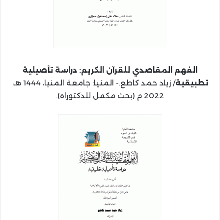
الفهم المقاصدي للقرآن الكريم: دراسة تأصيلية
تطبيقية
/ زياد حمد كاطع.- المنيا: جامعة المنيا، 1444 هـ،
2022 م (بحث مكمل للدكتوراه).