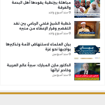
مباهلة بيزنطية يقودها أهل البدعة
والفرقة
منذ أسبوع واحد
خطبة الشيخ فتحي الرباعي بين نقد
التقصير وقرار الإعفاء من منبره
منذ أسبوع واحد
بيان العلماء لاستنهاض الأمة وتذكيرها
بواجبها نحو غزة
منذ أسبوعين
الدكتور مازن المبارك: سيرةُ عالمِ العربية
وخادمِ تراثها
منذ أسبوعين