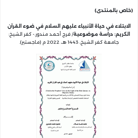
(خاص بالمنتدى)
الابتلاء في حياة الأنبياء عليهم السلام في ضوء القرآن
الكريم: دراسة موضوعية
/ فرج أحمد مندور.- كفر الشيخ:
جامعة كفر الشيخ، 1443 هـ، 2022 م (ماجستير).