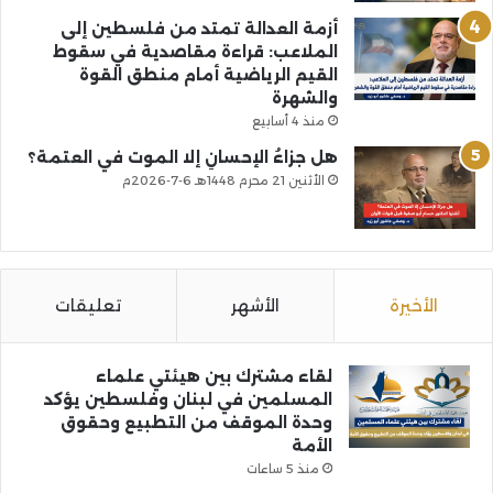
أزمة العدالة تمتد من فلسطين إلى
الملاعب: قراءة مقاصدية في سقوط
القيم الرياضية أمام منطق القوة
والشهرة
منذ 4 أسابيع
هل جزاءُ الإحسانِ إلا الموت في العتمة؟
الأثنين 21 محرم 1448هـ 6-7-2026م
الأخيرة
الأشهر
تعليقات
لقاء مشترك بين هيئتي علماء
المسلمين في لبنان وفلسطين يؤكد
وحدة الموقف من التطبيع وحقوق
الأمة
منذ 5 ساعات