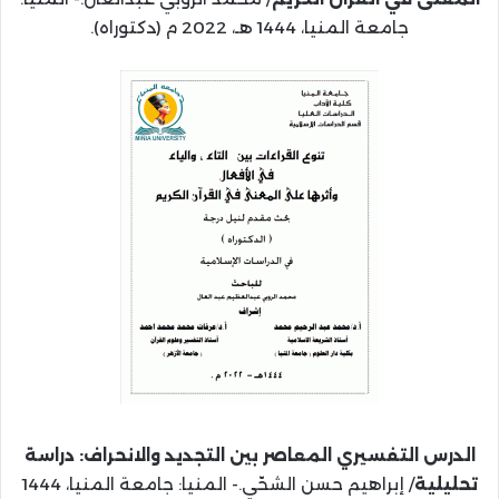
جامعة المنيا، 1444 هـ، 2022 م (دكتوراه).
الدرس التفسيري المعاصر بين التجديد والانحراف: دراسة
تحليلية
/ إبراهيم حسن الشحّي.- المنيا: جامعة المنيا، 1444