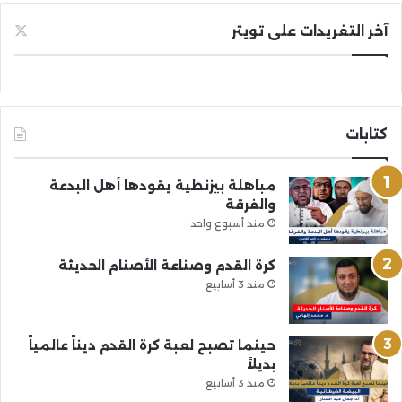
آخر التغريدات على تويتر
كتابات
مباهلة بيزنطية يقودها أهل البدعة
والفرقة
منذ أسبوع واحد
كرة القدم وصناعة الأصنام الحديثة
منذ 3 أسابيع
حينما تصبح لعبة كرة القدم ديناً عالمياً
بديلاً
منذ 3 أسابيع