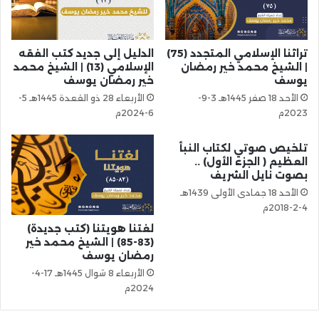
تراثنا الإسلامي المتجدد (75)
الدليل إلى جديد كتب الفقه
| الشيخ محمد خير رمضان
الإسلامي (13) | الشيخ محمد
يوسف
خير رمضان يوسف
الأحد 18 صفر 1445هـ 3-9-
الأربعاء 28 ذو القعدة 1445هـ 5-
2023م
6-2024م
تلخيص صوتي لكتاب النبأ
العظيم ( الجزء الأول) ..
بصوت نايل الشريف
الأحد 18 جمادى الأولى 1439هـ
4-2-2018م
لغتنا هويتنا (كتب جديدة)
(83-85) | الشيخ محمد خير
رمضان يوسف
الأربعاء 8 شوال 1445هـ 17-4-
2024م