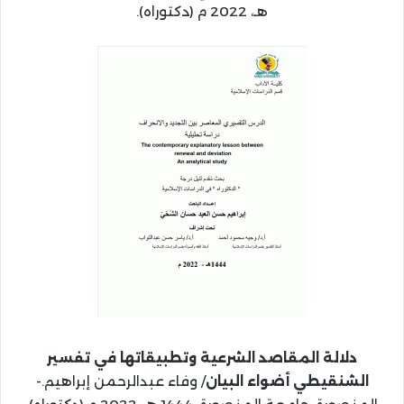
هـ، 2022 م (دكتوراه).
دلالة المقاصد الشرعية وتطبيقاتها في تفسير
الشنقيطي أضواء البيان
/ وفاء عبدالرحمن إبراهيم.-