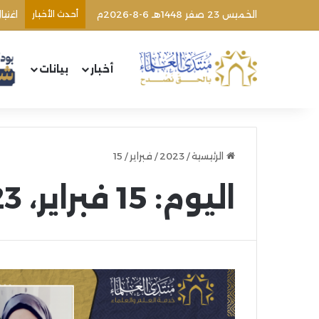
الخميس 23 صفر 1448هـ 6-8-2026م
أحدث الأخبار
اغتي
أخبار
بيانات
الرئيسية
/
2023
/
فبراير
/
15
اليوم:
15 فبراير، 2023