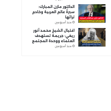
الدكتور مازن المبارك:
سيرةُ عالمِ العربية وخادمِ
تراثها
منذ أسبوعين
اغتيال الشيخ محمد أنور
ريغي: جريمة تستهدف
العلماء ووحدة المجتمع
منذ أسبوعين