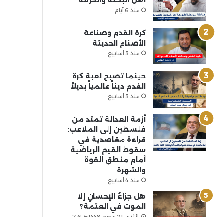
أهل البدعة والفرقة
منذ 6 أيام
كرة القدم وصناعة
الأصنام الحديثة
منذ 3 أسابيع
حينما تصبح لعبة كرة
القدم ديناً عالمياً بديلاً
منذ 3 أسابيع
أزمة العدالة تمتد من
فلسطين إلى الملاعب:
قراءة مقاصدية في
سقوط القيم الرياضية
أمام منطق القوة
والشهرة
منذ 4 أسابيع
هل جزاءُ الإحسانِ إلا
الموت في العتمة؟
الأثنين 21 محرم 1448هـ 6-7-