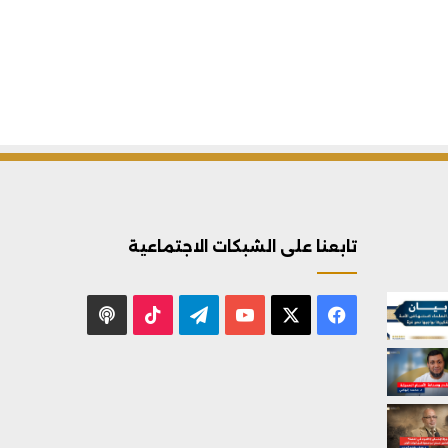
تابعنا على الشبكات الاجتماعية
X
فيسبوك
يوتيوب
تيلقرام
‫TikTok
بودكاست