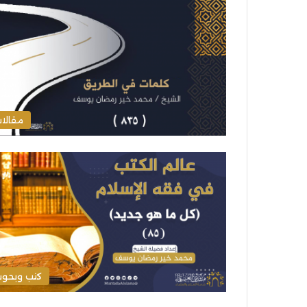
مقالا
كتب وبحو