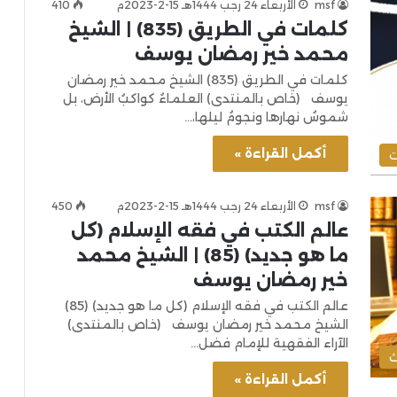
msf
الأربعاء 24 رجب 1444هـ 15-2-2023م
410
كلمات في الطريق (835) | الشيخ
محمد خير رمضان يوسف
كلمات في الطريق (835) الشيخ محمد خير رمضان
يوسف (خاص بالمنتدى) العلماءُ كواكبُ الأرض، بل
شموسُ نهارها ونجومُ ليلها،…
أكمل القراءة »
ت
msf
الأربعاء 24 رجب 1444هـ 15-2-2023م
450
عالم الكتب في فقه الإسلام (كل
ما هو جديد) (85) | الشيخ محمد
خير رمضان يوسف
عالم الكتب في فقه الإسلام (كل ما هو جديد) (85)
الشيخ محمد خير رمضان يوسف (خاص بالمنتدى)
الآراء الفقهية للإمام فضل…
ث
أكمل القراءة »