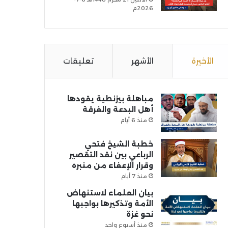
2026م
الأخيرة
الأشهر
تعليقات
مباهلة بيزنطية يقودها
أهل البدعة والفرقة
منذ 6 أيام
خطبة الشيخ فتحي
الرباعي بين نقد التقصير
وقرار الإعفاء من منبره
منذ 7 أيام
بيان العلماء لاستنهاض
الأمة وتذكيرها بواجبها
نحو غزة
منذ أسبوع واحد