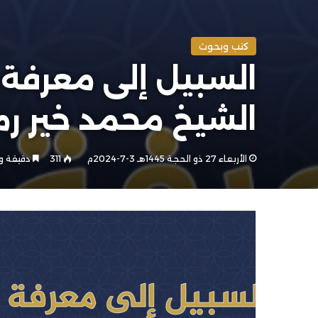
كتب وبحوث
الشيخ محمد خير 
الأربعاء 27 ذو الحجة 1445هـ 3-7-2024م
311
دقيقة و