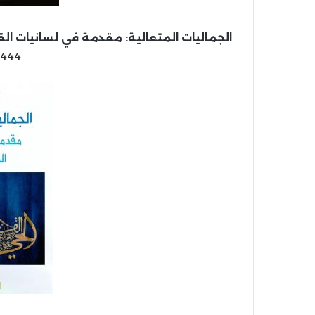
الجماليات المتعالية: مقدمة في لسانيات القر
1444 هـ، 2023 