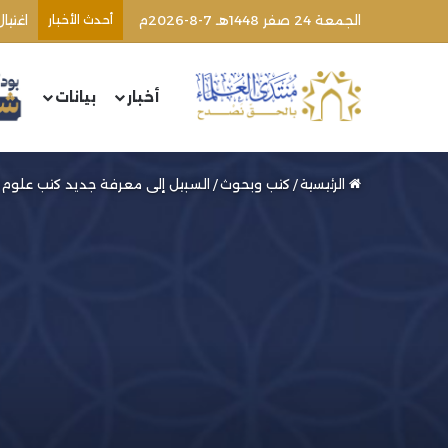
الجمعة 24 صفر 1448هـ 7-8-2026م
أحدث الأخبار
أخبار
بيانات
الرئيسية
/
كتب وبحوث
/
السبيل إلى معرفة جديد كتب علوم القرآن والتفسير (84) | 