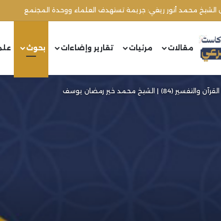
مقالات
مرئيات
تقارير وإضاءات
بحوث
علم
الشيخ محمد خير رمضان يوسف