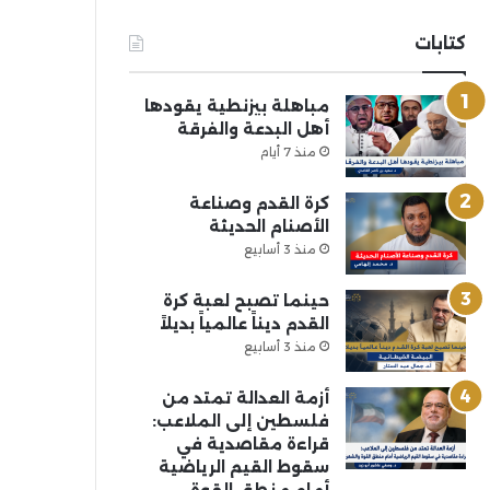
كتابات
مباهلة بيزنطية يقودها
أهل البدعة والفرقة
منذ 7 أيام
كرة القدم وصناعة
الأصنام الحديثة
منذ 3 أسابيع
حينما تصبح لعبة كرة
القدم ديناً عالمياً بديلاً
منذ 3 أسابيع
أزمة العدالة تمتد من
فلسطين إلى الملاعب:
قراءة مقاصدية في
سقوط القيم الرياضية