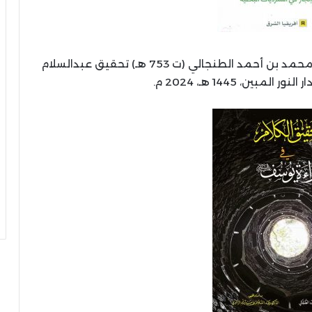
/ محمد بن أحمد الطنجالي (ت 753 هـ) تحقيق عبدالسلام
لمبين، 1445 هـ، 2024 م.