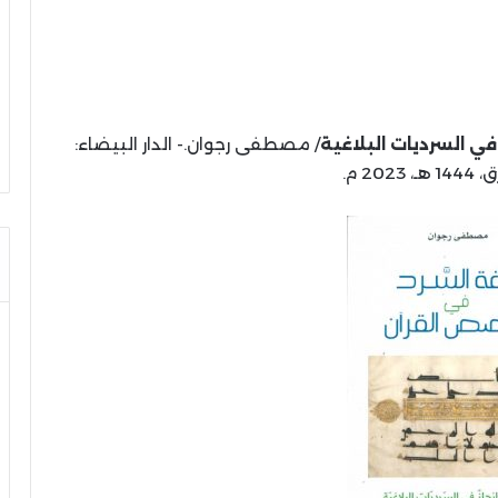
ي السرديات البلاغية
/ مصطفى رجوان.- الدار البيضاء:
202 م.