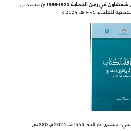
 في زمن الحماية 1920-1956 م/
محمد بن
علماء، 1445 هـ، 2024 م.
مشق: دار الخير، 1445 هـ، 2024 م، 280 ص.