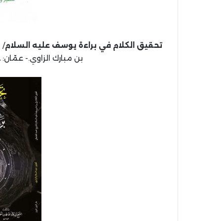
تحقيق الكلام في براءة يوسف عليه السلام
بن مبارك الزاوي.- عمّان: دار النور ا