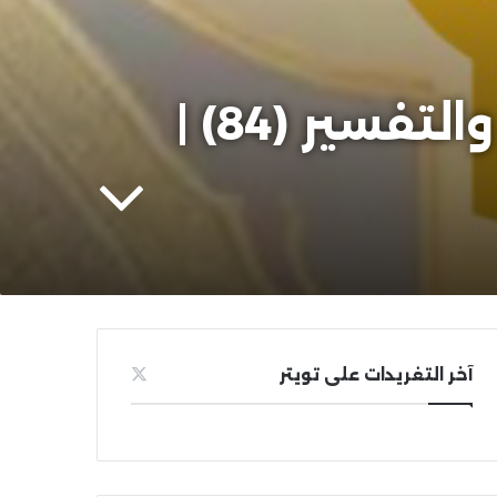
السبيل إلى معرفة جديد كتب علوم القرآن والتفسير (84) |
آخر التغريدات على تويتر