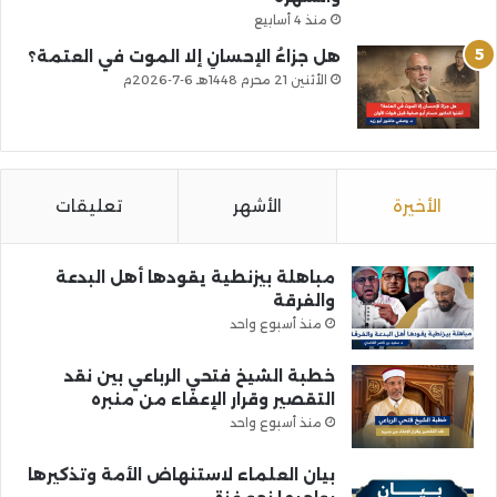
منذ 4 أسابيع
هل جزاءُ الإحسانِ إلا الموت في العتمة؟
الأثنين 21 محرم 1448هـ 6-7-2026م
الأخيرة
الأشهر
تعليقات
مباهلة بيزنطية يقودها أهل البدعة
والفرقة
منذ أسبوع واحد
خطبة الشيخ فتحي الرباعي بين نقد
التقصير وقرار الإعفاء من منبره
منذ أسبوع واحد
بيان العلماء لاستنهاض الأمة وتذكيرها