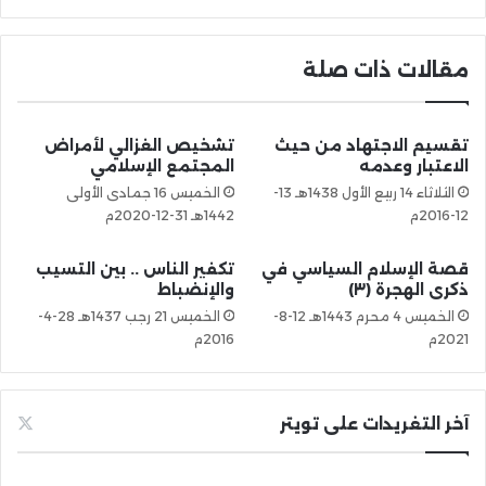
مقالات ذات صلة
تقسيم الاجتهاد من حيث
تشخيص الغزالي لأمراض
الاعتبار وعدمه
المجتمع الإسلامي
الثلاثاء 14 ربيع الأول 1438هـ 13-
الخميس 16 جمادى الأولى
12-2016م
1442هـ 31-12-2020م
قصة الإسلام السياسي في
تكفير الناس .. بين التسيب
ذكرى الهجرة (٣)
والإنضباط
الخميس 4 محرم 1443هـ 12-8-
الخميس 21 رجب 1437هـ 28-4-
2021م
2016م
آخر التغريدات على تويتر