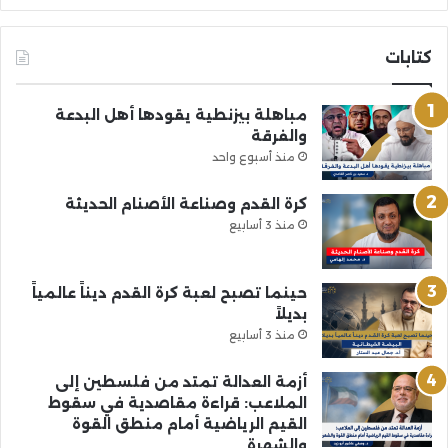
كتابات
مباهلة بيزنطية يقودها أهل البدعة
والفرقة
منذ أسبوع واحد
كرة القدم وصناعة الأصنام الحديثة
منذ 3 أسابيع
حينما تصبح لعبة كرة القدم ديناً عالمياً
بديلاً
منذ 3 أسابيع
أزمة العدالة تمتد من فلسطين إلى
الملاعب: قراءة مقاصدية في سقوط
القيم الرياضية أمام منطق القوة
والشهرة