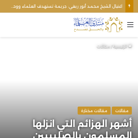
الأوقاف الفلسطينية تنفي صحة تعميم يمنع رفع الأذان عبر السماعات الخارجية للمساجد القريبة من المستوطنات
القائمة
الرئيسية
/
مقالات
مقالات
مقالات مختارة
أشهر الهزائم التي انزلها
المسلمون بالصليبيين