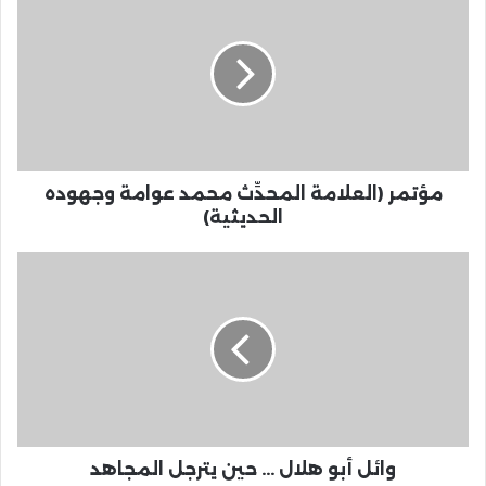
مؤتمر (العلامة المحدِّث محمد عوامة وجهوده
الحديثية)
وائل أبو هلال ... حين يترجل المجاهد