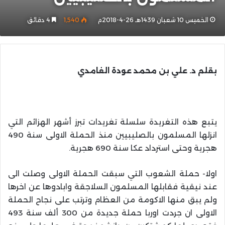
الخميس 10 شعبان 1439هـ 26-4-2018م
1٬540
4 دقائق
بقلم د. علي بن محمد عودة الغامدي
يتبع هذه التغريدة سلسلة تغريدات تبرز أشهر الهزائم التي
انزلها المسلمون بالصليبيين منذ الحملة الاولى سنة 490
هجرية وحتى استرداد عكا سنة 690 هجرية.
اولا- حملة الشعوب التي سبقت الحملة الاولى وصلت الى
عند نيقية فقابلها المسلمون السلاجقة وابادوها عن اخرها
ولم يبق منها الاكومة من العظام وترتب على نجاح الحملة
الاولى ان جردت اوربا حملة جديدة من 300 ألف سنة 493