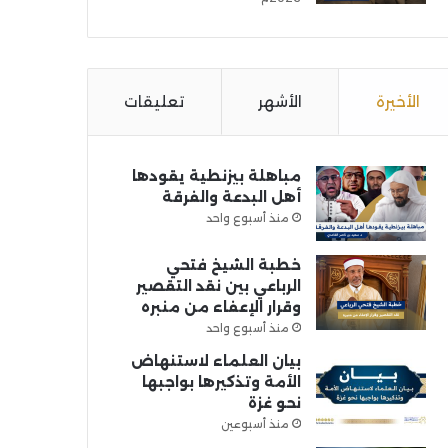
الأخيرة
الأشهر
تعليقات
مباهلة بيزنطية يقودها
أهل البدعة والفرقة
منذ أسبوع واحد
خطبة الشيخ فتحي
الرباعي بين نقد التقصير
وقرار الإعفاء من منبره
منذ أسبوع واحد
بيان العلماء لاستنهاض
الأمة وتذكيرها بواجبها
نحو غزة
منذ أسبوعين