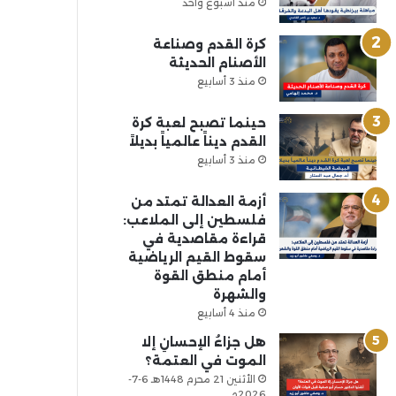
منذ أسبوع واحد
كرة القدم وصناعة
الأصنام الحديثة
منذ 3 أسابيع
حينما تصبح لعبة كرة
القدم ديناً عالمياً بديلاً
منذ 3 أسابيع
أزمة العدالة تمتد من
فلسطين إلى الملاعب:
قراءة مقاصدية في
سقوط القيم الرياضية
أمام منطق القوة
والشهرة
منذ 4 أسابيع
هل جزاءُ الإحسانِ إلا
الموت في العتمة؟
الأثنين 21 محرم 1448هـ 6-7-
2026م