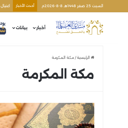
السبت 25 صفر 1448هـ 8-8-2026م
أحدث الأخبار
اغتيال
أخبار
بيانات
الرئيسية
/
مكة المكرمة
مكة المكرمة