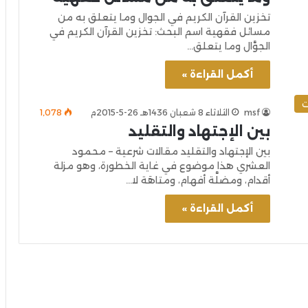
تخزين القرآن الكريم في الجوال وما يتعلق به من
مسائل فقهية اسم البحث: تخزين القرآن الكريم في
الجوَّال وما يتعلق…
أكمل القراءة »
ت
msf
الثلاثاء 8 شعبان 1436هـ 26-5-2015م
1٬078
بين الإجتهاد والتقليد
بين الإجتهاد والتقليد مقالات شرعية – محمود
العشري هذا موضوع في غاية الخطورة، وهو مزلة
أقدام، ومضلَّة أفهام، ومتاهَة لا…
أكمل القراءة »