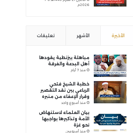
2026م
الأخيرة
الأشهر
تعليقات
مباهلة بيزنطية يقودها
أهل البدعة والفرقة
منذ 7 أيام
خطبة الشيخ فتحي
الرباعي بين نقد التقصير
وقرار الإعفاء من منبره
منذ أسبوع واحد
بيان العلماء لاستنهاض
الأمة وتذكيرها بواجبها
نحو غزة
منذ أسبوعين