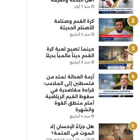
أهل البدعة والفرقة
منذ 7 أيام
كرة القدم وصناعة
الأصنام الحديثة
منذ 3 أسابيع
حينما تصبح لعبة كرة
القدم ديناً عالمياً بديلاً
منذ 3 أسابيع
أزمة العدالة تمتد من
فلسطين إلى الملاعب:
قراءة مقاصدية في
سقوط القيم الرياضية
أمام منطق القوة
والشهرة
منذ 4 أسابيع
هل جزاءُ الإحسانِ إلا
الموت في العتمة؟
الأثنين 21 محرم 1448هـ 6-7-