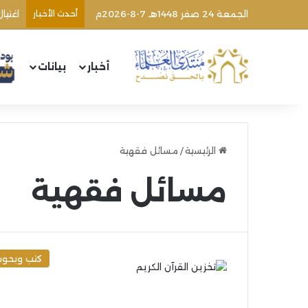
الجمعة 24 صفر 1448هـ 7-8-2026م
أحدث الأخبار
اغتيا
أخبار
بيانات
الرئيسية
/
مسائل فقهية
مسائل فقهية
كتب وبحو