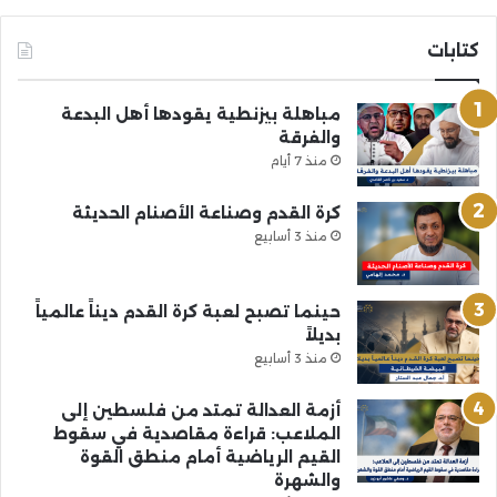
كتابات
مباهلة بيزنطية يقودها أهل البدعة
والفرقة
منذ 7 أيام
كرة القدم وصناعة الأصنام الحديثة
منذ 3 أسابيع
حينما تصبح لعبة كرة القدم ديناً عالمياً
بديلاً
منذ 3 أسابيع
أزمة العدالة تمتد من فلسطين إلى
الملاعب: قراءة مقاصدية في سقوط
القيم الرياضية أمام منطق القوة
والشهرة