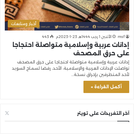
أخبار ومتابعات
msf
الأثنين 1 رجب 1444هـ 23-1-2023م
443
إدانات عربية وإسلامية متواصلة احتجاجا
على حرق المصحف
إدانات عربية وإسلامية متواصلة احتجاجا على حرق المصحف
تواصلت الإدانات العربية والإسلامية، الأحد، رفضا لسماح السويد
لأحد المتطرفين بإحراق نسخة…
أكمل القراءة »
آخر التغريدات على تويتر