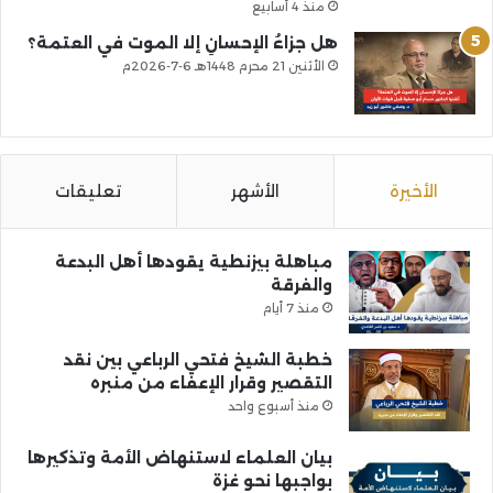
منذ 4 أسابيع
هل جزاءُ الإحسانِ إلا الموت في العتمة؟
الأثنين 21 محرم 1448هـ 6-7-2026م
الأخيرة
الأشهر
تعليقات
مباهلة بيزنطية يقودها أهل البدعة
والفرقة
منذ 7 أيام
خطبة الشيخ فتحي الرباعي بين نقد
التقصير وقرار الإعفاء من منبره
منذ أسبوع واحد
بيان العلماء لاستنهاض الأمة وتذكيرها
بواجبها نحو غزة