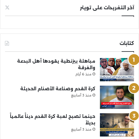
آخر التغريدات على تويتر
كتابات
مباهلة بيزنطية يقودها أهل البدعة
والفرقة
منذ 6 أيام
كرة القدم وصناعة الأصنام الحديثة
منذ 3 أسابيع
حينما تصبح لعبة كرة القدم ديناً عالمياً
بديلاً
منذ 3 أسابيع