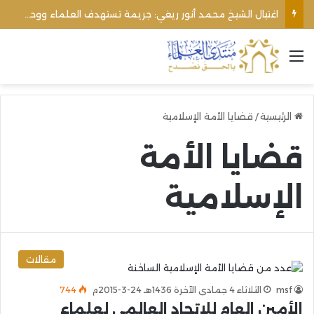
اغتيال الشيخ محمد أنور ريغي: جريمة تستهدف العلماء ووحدة المجتمع
القائمة
الرئيسية
/
قضايا الأمة الإسلامية
قضايا الأمة
الإسلامية
مقالات
msf
الثلاثاء 4 جمادى الآخرة 1436هـ 24-3-2015م
744
الأمين العام للاتحاد العالمي لعلماء