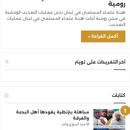
رومية
هيئة علماء المسلمين في لبنان تدين عمليات التعذيب الوحشية
في سجن رومية أدانت هيئة علماء المسلمين في لبنان عمليات
التعذيب…
أكمل القراءة »
آخر التغريدات على تويتر
كتابات
مباهلة بيزنطية يقودها أهل البدعة
والفرقة
منذ أسبوع واحد