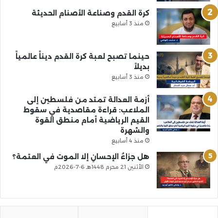
كرة القدم وصناعة الأصنام الحديثة
منذ 3 أسابيع
حينما تصبح لعبة كرة القدم ديناً عالمياً
بديلاً
منذ 3 أسابيع
أزمة العدالة تمتد من فلسطين إلى
الملاعب: قراءة مقاصدية في سقوط
القيم الرياضية أمام منطق القوة
والشهرة
منذ 4 أسابيع
هل جزاءُ الإحسانِ إلا الموت في العتمة؟
الأثنين 21 محرم 1448هـ 6-7-2026م