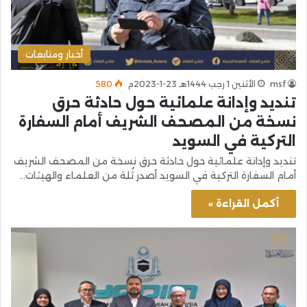
أخبار ومتابعات
msf
الأثنين 1 رجب 1444هـ 23-1-2023م
580
تنديد وإدانة علمائية حول حادثة حرق
نسخة من المصحف الشريف أمام السفارة
التركية في السويد
تنديد وإدانة علمائية حول حادثة حرق نسخة من المصحف الشريف
أمام السفارة التركية في السويد أصدر ثُلة من العلماء والهيئات…
أكمل القراءة »