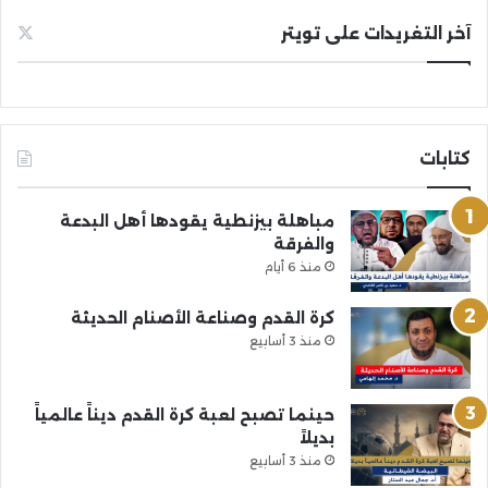
آخر التغريدات على تويتر
كتابات
مباهلة بيزنطية يقودها أهل البدعة
والفرقة
منذ 6 أيام
كرة القدم وصناعة الأصنام الحديثة
منذ 3 أسابيع
حينما تصبح لعبة كرة القدم ديناً عالمياً
بديلاً
منذ 3 أسابيع