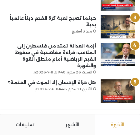
حينما تصبح لعبة كرة القدم ديناً عالمياً
بديلاً
منذ 3 أسابيع
أزمة العدالة تمتد من فلسطين إلى
الملاعب: قراءة مقاصدية في سقوط
القيم الرياضية أمام منطق القوة
والشهرة
السبت 26 محرم 1448هـ 11-7-2026م
هل جزاءُ الإحسانِ إلا الموت في العتمة؟
الأثنين 21 محرم 1448هـ 6-7-2026م
الأخيرة
الأشهر
تعليقات