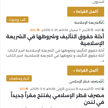
أمحزون.…
أكمل القراءة »
كتب وبحوث
msf
الأثنين 7 شعبان 1436هـ 25-5-2015م
864
أدلة حقوق التأليف وشروطها في الشريعة
الإسلامية
أدلة حقوق التأليف وشروطها في الشريعة الإسلامية اسم الكتاب:
أدلة حقوق التأليف و شروطها في الشريعة الاسلامية. اسم الكاتب:
د.…
أكمل القراءة »
أخبار ومتابعات
msf
الجمعة 15 جمادى الأولى 1436هـ 6-3-2015م
821
مصرف قطر الإسلامي يفتتح مقراً جديداً
في لندن