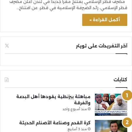
مصرف قطر الإسلامي يفتتح مقراً جديداً في لندن أعلن مصرف
قطر الإسلامي، رائد الصيرفة الإسلامية في قطر، عن افتتاح…
أكمل القراءة »
آخر التغريدات على تويتر
كتابات
مباهلة بيزنطية يقودها أهل البدعة
والفرقة
منذ أسبوع واحد
كرة القدم وصناعة الأصنام الحديثة
منذ 3 أسابيع