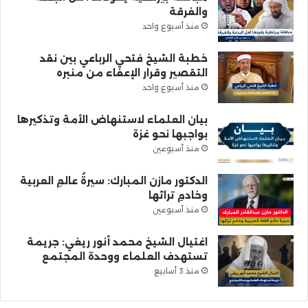
والفرقة
منذ أسبوع واحد
خطبة الشيخ فتحي الرباعي بين نقد
التقصير وقرار الإعفاء من منبره
منذ أسبوع واحد
بيان العلماء لاستنهاض الأمة وتذكيرها
بواجبها نحو غزة
منذ أسبوعين
الدكتور مازن المبارك: سيرةُ عالمِ العربية
وخادمِ تراثها
منذ أسبوعين
اغتيال الشيخ محمد أنور ريغي: جريمة
تستهدف العلماء ووحدة المجتمع
منذ 3 أسابيع