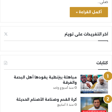
صلى…
أكمل القراءة »
آخر التغريدات على تويتر
كتابات
مباهلة بيزنطية يقودها أهل البدعة
والفرقة
منذ أسبوع واحد
كرة القدم وصناعة الأصنام الحديثة
منذ 3 أسابيع