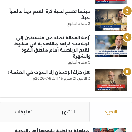
حينما تصبح لعبة كرة القدم ديناً عالمياً
بديلاً
منذ 3 أسابيع
أزمة العدالة تمتد من فلسطين إلى
الملاعب: قراءة مقاصدية في سقوط
القيم الرياضية أمام منطق القوة
والشهرة
منذ 4 أسابيع
هل جزاءُ الإحسانِ إلا الموت في العتمة؟
الأثنين 21 محرم 1448هـ 6-7-2026م
الأخيرة
الأشهر
تعليقات
مباهلة بيزنطية يقودها أهل البدعة