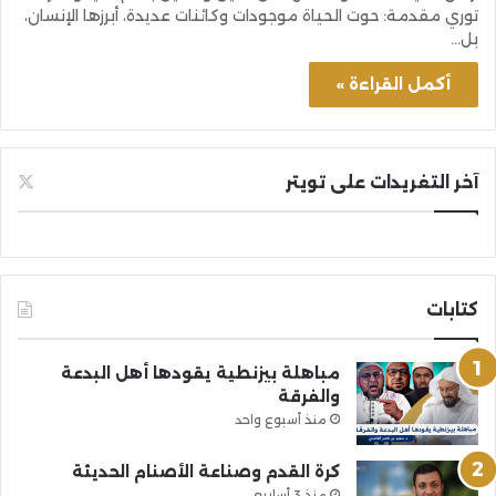
توري مقدمة: حوت الحياة موجودات وكائنات عديدة، أبرزها الإنسان،
بل…
أكمل القراءة »
آخر التغريدات على تويتر
كتابات
مباهلة بيزنطية يقودها أهل البدعة
والفرقة
منذ أسبوع واحد
كرة القدم وصناعة الأصنام الحديثة
منذ 3 أسابيع