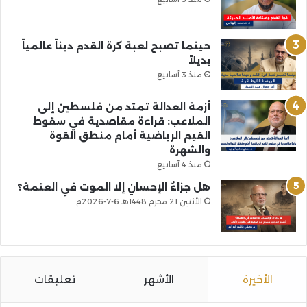
حينما تصبح لعبة كرة القدم ديناً عالمياً
بديلاً
منذ 3 أسابيع
أزمة العدالة تمتد من فلسطين إلى
الملاعب: قراءة مقاصدية في سقوط
القيم الرياضية أمام منطق القوة
والشهرة
منذ 4 أسابيع
هل جزاءُ الإحسانِ إلا الموت في العتمة؟
الأثنين 21 محرم 1448هـ 6-7-2026م
الأخيرة
الأشهر
تعليقات