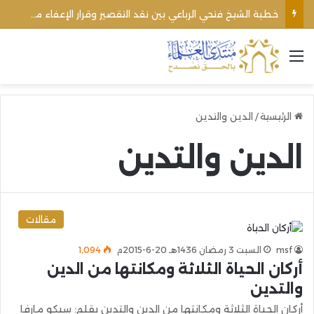
خطبة الشيخ فتحي الرباعي بين نقد التقصير وقرار الإعفاء من منبره
القائمة
الرئيسية
/
الدين والتدين
الدين والتدين
مقالات
msf
السبت 3 رمضان 1436هـ 20-6-2015م
1٬094
أركان الحياة الثلاثة ومكانتها من الدين
والتدين
أركان الحياة الثلاثة ومكانتها من الدين والتدين بقلم: سيكو مارفا