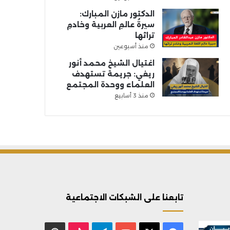
الدكتور مازن المبارك:
سيرةُ عالمِ العربية وخادمِ
تراثها
منذ أسبوعين
اغتيال الشيخ محمد أنور
ريغي: جريمة تستهدف
العلماء ووحدة المجتمع
منذ 3 أسابيع
تابعنا على الشبكات الاجتماعية