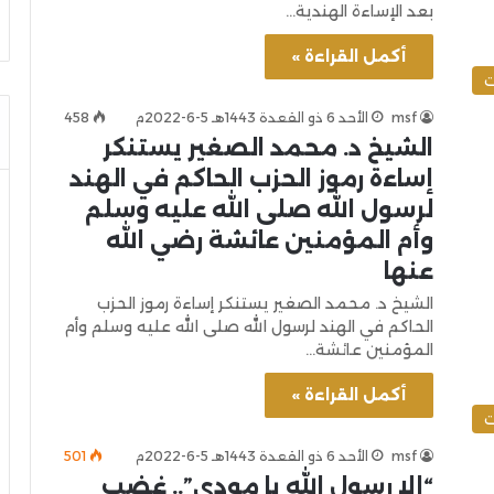
بعد الإساءة الهندية…
أكمل القراءة »
ت
msf
الأحد 6 ذو القعدة 1443هـ 5-6-2022م
458
الشيخ د. محمد الصغير يستنكر
إساءة رموز الحزب الحاكم في الهند
لرسول الله صلى الله عليه وسلم
وأم المؤمنين عائشة رضي الله
عنها
الشيخ د. محمد الصغير يستنكر إساءة رموز الحزب
الحاكم في الهند لرسول الله صلى الله عليه وسلم وأم
المؤمنين عائشة…
أكمل القراءة »
ت
msf
الأحد 6 ذو القعدة 1443هـ 5-6-2022م
501
“إلا رسول الله يا مودي”.. غضب