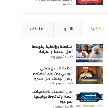
2026م
الأخيرة
الأشهر
تعليقات
مباهلة بيزنطية يقودها
أهل البدعة والفرقة
منذ أسبوع واحد
خطبة الشيخ فتحي
الرباعي بين نقد التقصير
وقرار الإعفاء من منبره
منذ أسبوع واحد
بيان العلماء لاستنهاض
الأمة وتذكيرها بواجبها
نحو غزة
منذ أسبوعين