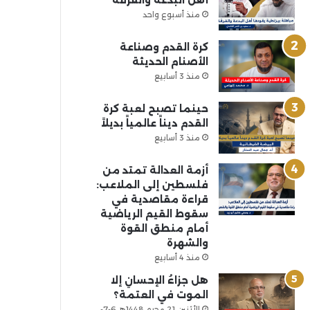
أهل البدعة والفرقة
منذ أسبوع واحد
كرة القدم وصناعة
الأصنام الحديثة
منذ 3 أسابيع
حينما تصبح لعبة كرة
القدم ديناً عالمياً بديلاً
منذ 3 أسابيع
أزمة العدالة تمتد من
فلسطين إلى الملاعب:
قراءة مقاصدية في
سقوط القيم الرياضية
أمام منطق القوة
والشهرة
منذ 4 أسابيع
هل جزاءُ الإحسانِ إلا
الموت في العتمة؟
الأثنين 21 محرم 1448هـ 6-7-