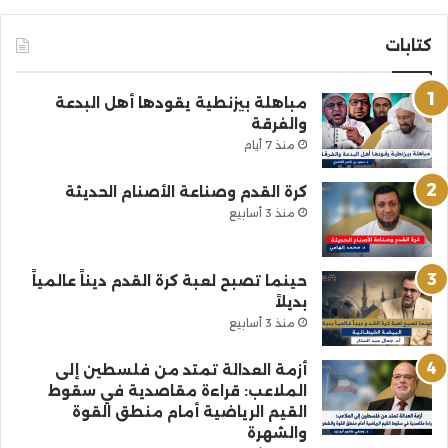
كتابات
مباهلة بيزنطية يقودها أهل البدعة
والفرقة
منذ 7 أيام
كرة القدم وصناعة الأصنام الحديثة
منذ 3 أسابيع
حينما تصبح لعبة كرة القدم ديناً عالمياً
بديلاً
منذ 3 أسابيع
أزمة العدالة تمتد من فلسطين إلى
الملاعب: قراءة مقاصدية في سقوط
القيم الرياضية أمام منطق القوة
والشهرة