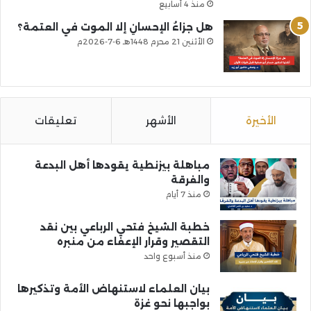
منذ 4 أسابيع
هل جزاءُ الإحسانِ إلا الموت في العتمة؟
الأثنين 21 محرم 1448هـ 6-7-2026م
الأخيرة
الأشهر
تعليقات
مباهلة بيزنطية يقودها أهل البدعة
والفرقة
منذ 7 أيام
خطبة الشيخ فتحي الرباعي بين نقد
التقصير وقرار الإعفاء من منبره
منذ أسبوع واحد
بيان العلماء لاستنهاض الأمة وتذكيرها
بواجبها نحو غزة