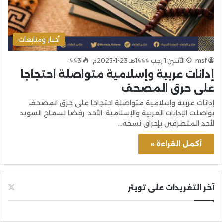
أخبار ومتابعات
msf
الأثنين 1 رجب 1444هـ 23-1-2023م
443
إدانات عربية وإسلامية متواصلة احتجاجا
على حرق المصحف
إدانات عربية وإسلامية متواصلة احتجاجا على حرق المصحف
تواصلت الإدانات العربية والإسلامية، الأحد، رفضا لسماح السويد
لأحد المتطرفين بإحراق نسخة…
أكمل القراءة »
آخر التغريدات على تويتر