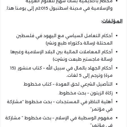
محاضر بأكاديمية بشاك شهير للعلوم العربية
والإسلامية في مدينة اسطنبول 2015م إلى يومنا هذا.
المؤلفات
:
أحكام التعامل السياسي مع اليهود في فلسطين
المحتلة (رسالة دكتوراه طبع ونشر)
أحكام المعاملات المالية بين البلاد الإسلامية وغيرها
(رسالة ماجستير طبعت ونشرت)
أحكام الجهاد بالمال في سبيل الله – كتاب منشور. (15
مرة) وترجم إلى 5 لغات
.
التأصيل الشرعي لحق العودة – كتاب مخطوط.
زكاة الزيتون – بحث مخطوط.
أهلية الناظر في المستجدات – بحث مخطوط “مشاركة
في مؤتمر”
مفهوم الوسطية في الإسلام – بحث مخطوط ” مشاركة
في مؤتمر”