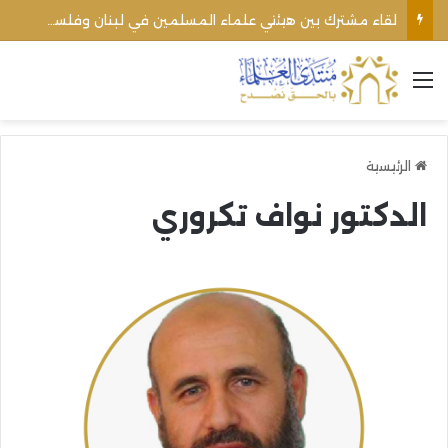
لقاء مشترك بين هيئتي علماء المسلمين في لبنان وفلسطين يؤكد وحدة الموقف من التطبيع وحقوق الأمة
القائمة
الرئيسية
الدكتور نواف تكروري