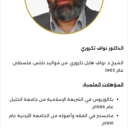
الدكتور نواف تكروري
الشيخ د. نواف هايل تكروري، من مواليد نابلس، فلسطين،
عام 1965.
المؤهلات العلمية:
بكالوريوس في الشريعة الإسلامية من جامعة الخليل
عام 1986م.
ماجستير في الفقه وأصوله من الجامعة الأردنية عام
1991م.