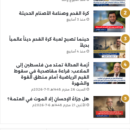
كرة القدم وصناعة الأصنام الحديثة
منذ 3 أسابيع
حينما تصبح لعبة كرة القدم ديناً عالمياً
بديلاً
منذ 4 أسابيع
أزمة العدالة تمتد من فلسطين إلى
الملاعب: قراءة مقاصدية في سقوط
القيم الرياضية أمام منطق القوة
والشهرة
السبت 26 محرم 1448هـ 11-7-2026م
هل جزاءُ الإحسانِ إلا الموت في العتمة؟
الأثنين 21 محرم 1448هـ 6-7-2026م