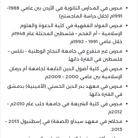
مدرس في المدارس الثانوية في الأردن بين عامي 1988–
1991م (خلال دراسة الماجستير).
مدرس المواد الفقهية في كلية الدعوة والعلوم
الإسلامية – أم الفحم – فلسطين المحتلة عام 1948م
خلال عامي 1991 – 1992م.
مدرس غير متفرغ في جامعة النجاح الوطنية – نابلس –
فلسطين في الفترة ذاتها.
مدرس في كلية أصول الدين التابعة لجامعة أم درمان
الإسلامية بين عامي 2000 – 2009م.
مدرس في معهد بدر الدين الحسني (الأمينية) بدمشق
في الفترة ذاتها.
مدرس في كلية الشريعة في جامعة حلب عام 2010م –
2012م
محاضر في معهد سيداو (الصفة) في إسطنبول 2013 –
2015.