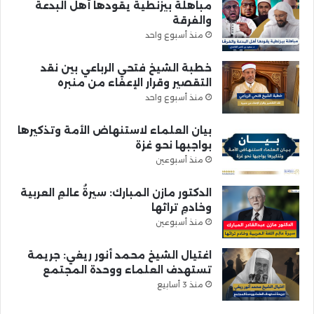
مباهلة بيزنطية يقودها أهل البدعة
والفرقة
منذ أسبوع واحد
خطبة الشيخ فتحي الرباعي بين نقد
التقصير وقرار الإعفاء من منبره
منذ أسبوع واحد
بيان العلماء لاستنهاض الأمة وتذكيرها
بواجبها نحو غزة
منذ أسبوعين
الدكتور مازن المبارك: سيرةُ عالمِ العربية
وخادمِ تراثها
منذ أسبوعين
اغتيال الشيخ محمد أنور ريغي: جريمة
تستهدف العلماء ووحدة المجتمع
منذ 3 أسابيع