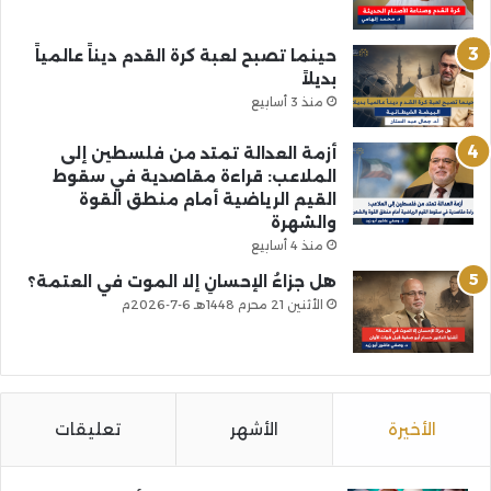
حينما تصبح لعبة كرة القدم ديناً عالمياً
بديلاً
منذ 3 أسابيع
أزمة العدالة تمتد من فلسطين إلى
الملاعب: قراءة مقاصدية في سقوط
القيم الرياضية أمام منطق القوة
والشهرة
منذ 4 أسابيع
هل جزاءُ الإحسانِ إلا الموت في العتمة؟
الأثنين 21 محرم 1448هـ 6-7-2026م
الأخيرة
الأشهر
تعليقات