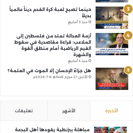
حينما تصبح لعبة كرة القدم ديناً عالمياً
بديلاً
منذ 3 أسابيع
أزمة العدالة تمتد من فلسطين إلى
الملاعب: قراءة مقاصدية في سقوط
القيم الرياضية أمام منطق القوة
والشهرة
منذ 4 أسابيع
هل جزاءُ الإحسانِ إلا الموت في العتمة؟
الأثنين 21 محرم 1448هـ 6-7-2026م
الأخيرة
الأشهر
تعليقات
مباهلة بيزنطية يقودها أهل البدعة