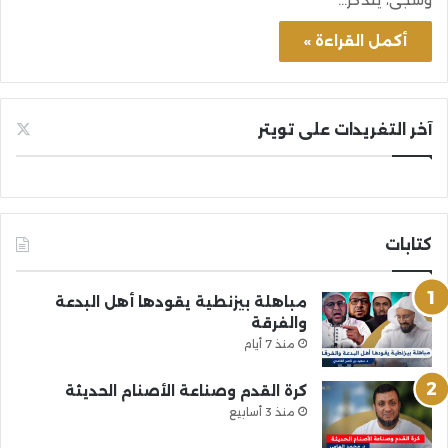
أكمل القراءة »
آخر التغريدات على تويتر
كتابات
مباهلة بيزنطية يقودها أهل البدعة
والفرقة
منذ 7 أيام
كرة القدم وصناعة الأصنام الحديثة
منذ 3 أسابيع