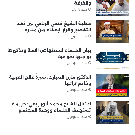
والفرقة
منذ 7 أيام
خطبة الشيخ فتحي الرباعي بين نقد
التقصير وقرار الإعفاء من منبره
منذ أسبوع واحد
بيان العلماء لاستنهاض الأمة وتذكيرها
بواجبها نحو غزة
منذ أسبوعين
الدكتور مازن المبارك: سيرةُ عالمِ العربية
وخادمِ تراثها
منذ أسبوعين
اغتيال الشيخ محمد أنور ريغي: جريمة
تستهدف العلماء ووحدة المجتمع
منذ أسبوعين