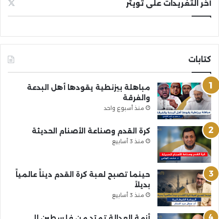
آخر التغريدات على تويتر
كتابات
مباهلة بيزنطية يقودها أهل البدعة
والفرقة
منذ أسبوع واحد
كرة القدم وصناعة الأصنام الحديثة
منذ 3 أسابيع
حينما تصبح لعبة كرة القدم ديناً عالمياً
بديلاً
منذ 3 أسابيع
أزمة العدالة تمتد من فلسطين إلى