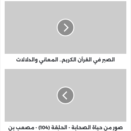
الصبر في القرآن الكريم.. المعاني والدلالات
صور من حياة الصحابة - الحلقة (104) - مصعب بن