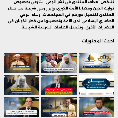
تتلخص أهداف المنتدى فى نشر الوعي الشرعي بخصوص
ثوابت الدين وقضايا الأمة الكبرى، وإبراز رموز شرعية من خلال
المنتدى لتفعيل دورهم في المجتمعات، وبناء الوعي
الحضاري الإسلامي لدى الأمة وتحصينها من خطر الذوبان في
الحضارات الأخرى، وتفعيل الطاقات الشرعية الشبابية.
احدث المحتويات