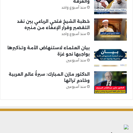
والفرقة
منذ أسبوع واحد
خطبة الشيخ فتحي الرباعي بين نقد
التقصير وقرار الإعفاء من منبره
منذ أسبوع واحد
بيان العلماء لاستنهاض الأمة وتذكيرها
بواجبها نحو غزة
منذ أسبوعين
الدكتور مازن المبارك: سيرةُ عالمِ العربية
وخادمِ تراثها
منذ أسبوعين