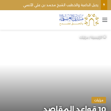
رحيل الداعية والخطيب الشيخ محمد بن علي الآنسي
القائمة
الرئيسية
/
مرئيات
مرئيات
10 قواعد المقاصد