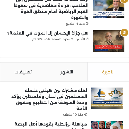
الملاعب: قراءة مقاصدية في سقوط
القيم الرياضية أمام منطق القوة
والشهرة
منذ 4 أسابيع
هل جزاءُ الإحسانِ إلا الموت في العتمة؟
الأثنين 21 محرم 1448هـ 6-7-2026م
الأخيرة
الأشهر
تعليقات
لقاء مشترك بين هيئتي علماء
المسلمين في لبنان وفلسطين يؤكد
وحدة الموقف من التطبيع وحقوق
الأمة
منذ 10 ساعات
مباهلة بيزنطية يقودها أهل البدعة