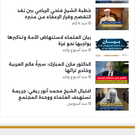
خطبة الشيخ فتحي الرباعي بين نقد
التقصير وقرار الإعفاء من منبره
منذ 6 أيام
بيان العلماء لاستنهاض الأمة وتذكيرها
بواجبها نحو غزة
منذ أسبوع واحد
الدكتور مازن المبارك: سيرةُ عالمِ العربية
وخادمِ تراثها
منذ أسبوع واحد
اغتيال الشيخ محمد أنور ريغي: جريمة
تستهدف العلماء ووحدة المجتمع
منذ أسبوعين