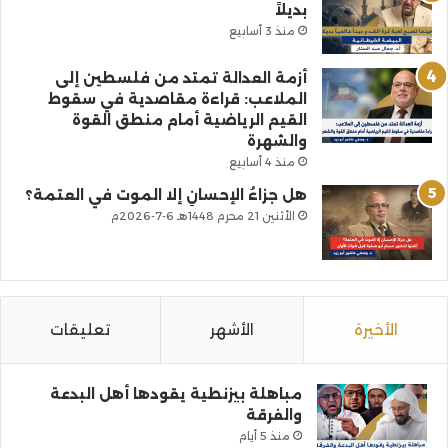
بديلاً
منذ 3 أسابيع
أزمة العدالة تمتد من فلسطين إلى
الملاعب: قراءة مقاصدية في سقوط
القيم الرياضية أمام منطق القوة
والشهرة
منذ 4 أسابيع
هل جزاءُ الإحسانِ إلا الموت في العتمة؟
الأثنين 21 محرم 1448هـ 6-7-2026م
الأخيرة
الأشهر
تعليقات
مباهلة بيزنطية يقودها أهل البدعة
والفرقة
منذ 5 أيام