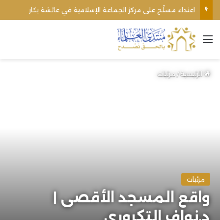
اعتداء مسلّح على مركز الجماعة الإسلامية في عائشة بكار
القائمة
الرئيسية
/
مرئيات
مرئيات
واقع المسجد الأقصى |
د.نواف التكروري