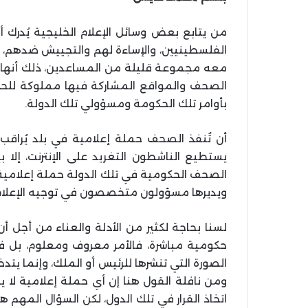
من يتابع بعض وسائل الإعلام الخليجية يُد
الفلسطينيين، والإساءة لهم والتجييش ضدهم، 
معه مجموعة قليلة من المساعدين، ذلك أنها ترد
الصحف والمواقع المشاركة فيها مملوكة للحكو
بأوامر تلك الحكومة ومسؤولي تلك الدولة.
أن تُنفذ الصحف حملة إعلامية في بلد يُراقب 
يستطيع الناشطون التغريد على الإنترنت، إلا
الصحف الحكومية في تلك الدولة حملة إعلامية، 
ويديرها مسؤولون متخصصون في توجيه الإعلام،
لسنا بحاجة لكثير من الأدلة والعناء من أجل أن
حكومية مباشرة، فالأمر معروف ومعلوم، بل في
الصورة التي تنشرها للرئيس أو الملك، وإنما يت
ومن نافلة القول هنا إن أي حملة إعلامية لا ي
اتخاذ القرار في تلك الدول، لكن السؤال المهم