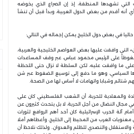
التي تشهدها المنطقة، إذ إن الصراع الذي يخوضه
 أنه أقدم من بعض الدول العربية، وبدأ قبل أن تنشأ
ليا في بعض دول الخليج يمكن إجماله في التالي:
» التي وافقت عليها بعض العواصم الخليجية والعربية،
غوطاً على الرئيس محمود عباس، عبر وقف المساعدات
على ما وافقت عليه، لكن السلطة لا تزال حتى اللحظة
ها السياسي، وهو ما دفع إلى توسيع الضغوط عبر شن
تائم وسُبابا واتهامات لا أساس لها من الصحة.
مضادة والمعادية للحرية، أن الشعب الفلسطيني كان على
ي مجال النضال من أجل الحرية، لا بل يتحدث كثيرون عن
 آلة الحرب الإسرائيلية كان أحد أهم الروافع لثورات
 معنويات العرب من المحيط إلى الخليج، وأعطاهم أملا
 والاستقلال والتصدي للظلم والعدوان.. ولذلك نلاحظ أن