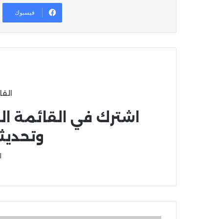
فيسبوك
القا
اشترك في القائمة ال
وتحديث
ا