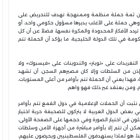
رك أن ثمة حملة منظمة وممنهجة تهدف للتحريض على
وهي حملة على الأغلب يديرها مسؤول حكومي واحد، أو
د الأفكار المحدودة والمكررة نفسها، فضلاً عن أن كل
مة في تلك الدولة الخليجية، ما يؤكد أن الحملة تتم
التغريدات على «تويتر» والتدوينات على «فيسبوك» ولا
 بإذن من السلطات وإلا كان مصيرهم السجن، أن تشهد
فهذا يعني أن الحملة تتم بأوامر من أعلى المستويات،
 ومن يعتقد غير ذلك فهو واهم.
 نثبت أن الحملات الإعلامية في دول القمع تتم بأوامر
 بعض الدول العربية لا يتركون للصحيفة حرية اختيار
دخلون في اختيار الصورة وفي حجمها على الصفحة الأولى،
مكن أن تتم إلا بأوامر مباشرة من أجهزة الأمن وسلطات
 هنا، هو لماذا يستهدفون الفلسطينيين ويحرضون عليهم،