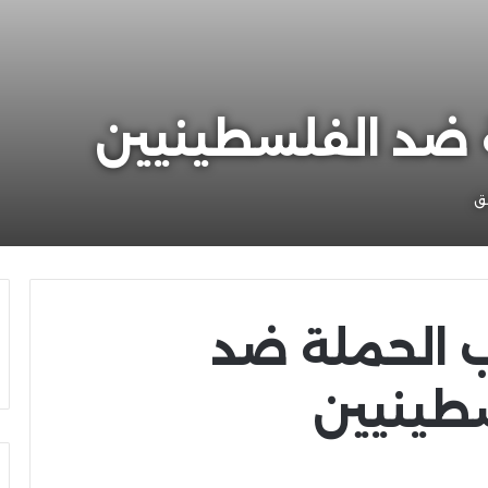
 ضد الفلسطينيين
 الحملة ضد
طينيين