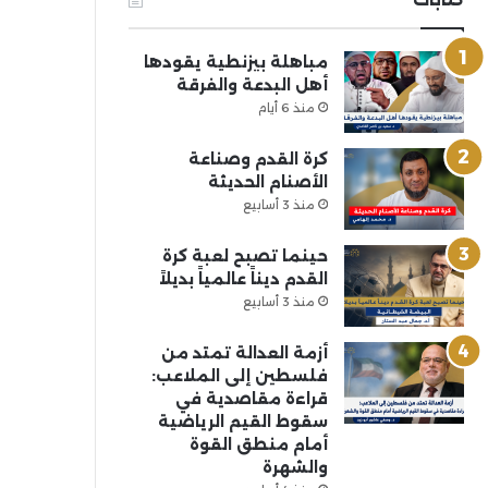
مباهلة بيزنطية يقودها
أهل البدعة والفرقة
منذ 6 أيام
كرة القدم وصناعة
الأصنام الحديثة
منذ 3 أسابيع
حينما تصبح لعبة كرة
القدم ديناً عالمياً بديلاً
منذ 3 أسابيع
أزمة العدالة تمتد من
فلسطين إلى الملاعب:
قراءة مقاصدية في
سقوط القيم الرياضية
أمام منطق القوة
والشهرة