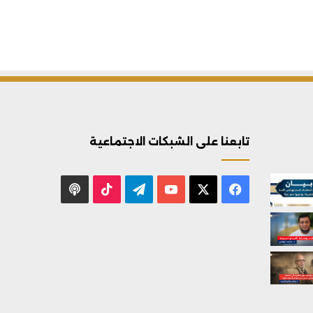
تابعنا على الشبكات الاجتماعية
X
فيسبوك
يوتيوب
تيلقرام
‫TikTok
بودكاست