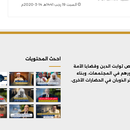
السبت 19 رجب 1441هـ 14-3-2020م
احدث المحتويات
ثوابت الدين وقضايا الأمة
ورهم في المجتمعات، وبناء
الذوبان في الحضارات الأخرى،