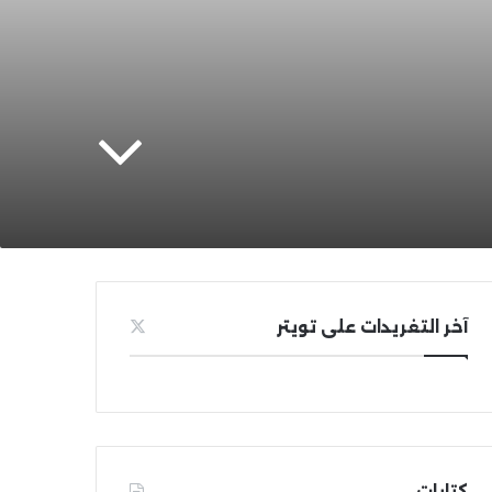
آخر التغريدات على تويتر
كتابات