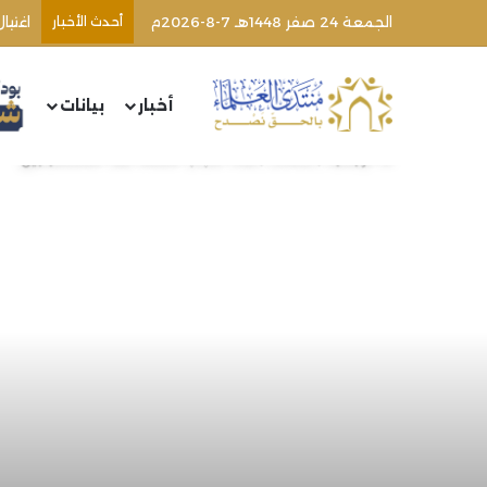
الجمعة 24 صفر 1448هـ 7-8-2026م
أحدث الأخبار
أخبار
بيانات
الرئيسية
/
مقالات
/
هذه أسباب الحملة ضد الفلسطينيين