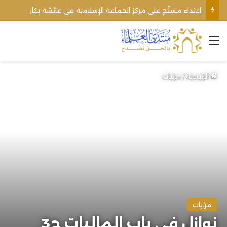
اعتداء مسلّح على مركز الجماعة الإسلامية في عائشة بكار
القائمة
الرئيسية
/
مرئيات
مرئيات
نوازل في باب الماليات ج3