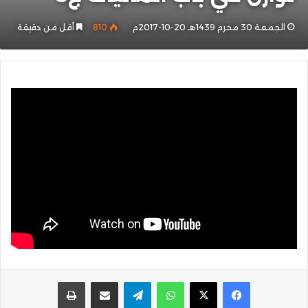
الجمعة 30 محرم 1439هـ 20-10-2017م
810
أقل من دقيقة
واتساب
تيلقرام
مشاركة عبر البريد
طباعة