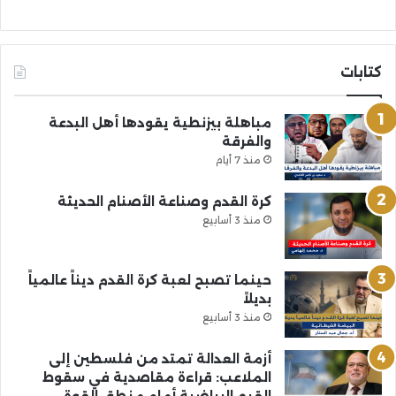
كتابات
مباهلة بيزنطية يقودها أهل البدعة
والفرقة
منذ 7 أيام
كرة القدم وصناعة الأصنام الحديثة
منذ 3 أسابيع
حينما تصبح لعبة كرة القدم ديناً عالمياً
بديلاً
منذ 3 أسابيع
أزمة العدالة تمتد من فلسطين إلى
الملاعب: قراءة مقاصدية في سقوط