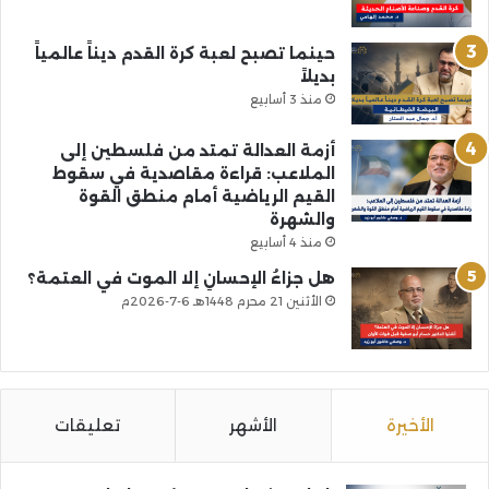
حينما تصبح لعبة كرة القدم ديناً عالمياً
بديلاً
منذ 3 أسابيع
أزمة العدالة تمتد من فلسطين إلى
الملاعب: قراءة مقاصدية في سقوط
القيم الرياضية أمام منطق القوة
والشهرة
منذ 4 أسابيع
هل جزاءُ الإحسانِ إلا الموت في العتمة؟
الأثنين 21 محرم 1448هـ 6-7-2026م
الأخيرة
الأشهر
تعليقات