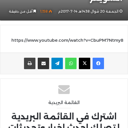
الجمعة 20 شوال 1438هـ 14-7-2017م
1٬158
أقل من دقيقة
https://www.youtube.com/watch?v=CbuPM7Ntmy8
واتساب
تيلقرام
مشاركة عبر البريد
طباعة
القائمة البريدية
اشترك في القائمة البريدية
لتصلك احدث اخبار وتحديثات