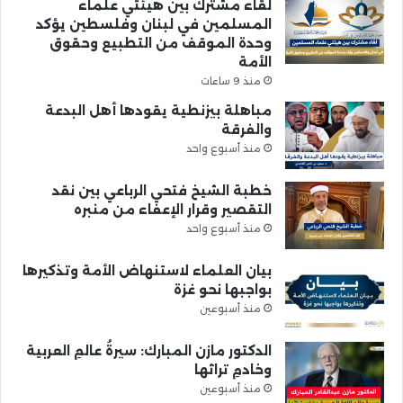
لقاء مشترك بين هيئتي علماء
المسلمين في لبنان وفلسطين يؤكد
وحدة الموقف من التطبيع وحقوق
الأمة
منذ 9 ساعات
مباهلة بيزنطية يقودها أهل البدعة
والفرقة
منذ أسبوع واحد
خطبة الشيخ فتحي الرباعي بين نقد
التقصير وقرار الإعفاء من منبره
منذ أسبوع واحد
بيان العلماء لاستنهاض الأمة وتذكيرها
بواجبها نحو غزة
منذ أسبوعين
الدكتور مازن المبارك: سيرةُ عالمِ العربية
وخادمِ تراثها
منذ أسبوعين