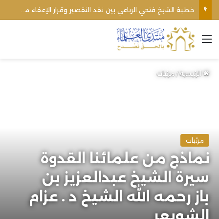
خطبة الشيخ فتحي الرباعي بين نقد التقصير وقرار الإعفاء من منبره
القائمة
الرئيسية
/
مرئيات
مرئيات
نماذج من علمائنا القدوة
سيرة الشيخ عبدالعزيز بن
باز رحمه الله الشيخ د . عزام
الشويعر