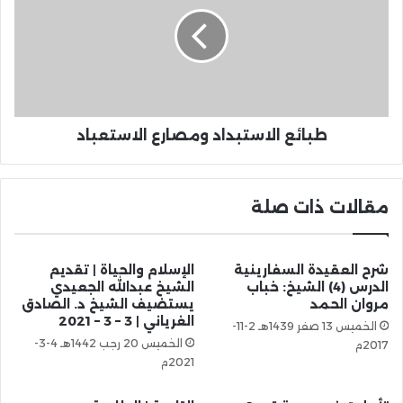
طبائع الاستبداد ومصارع الاستعباد
مقالات ذات صلة
شرح العقيدة السفارينية
الإسلام والحياة | تقديم
الدرس (4) الشيخ: خباب
الشيخ عبدالله الجعيدي
مروان الحمد
يستضيف الشيخ د. الصادق
الغرياني | 3 – 3 – 2021
الخميس 13 صفر 1439هـ 2-11-
الخميس 20 رجب 1442هـ 4-3-
2017م
2021م