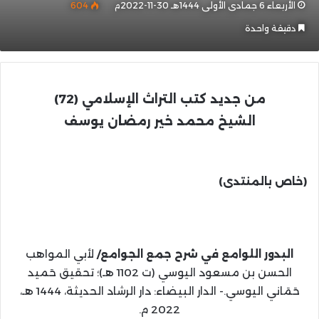
الأربعاء 6 جمادى الأولى 1444هـ 30-11-2022م
604
دقيقة واحدة
من جديد كتب التراث الإسلامي (72)
الشيخ محمد خير رمضان يوسف
(خاص بالمنتدى)
البدور اللوامع في شرح جمع الجوامع/
لأبي المواهب
الحسن بن مسعود اليوسي (ت 1102 هـ)؛ تحقيق حَميد
حَمَاني اليوسي.- الدار البيضاء: دار الرشاد الحديثة، 1444 هـ،
2022 م.