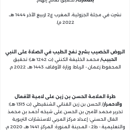
نشرت في مجلة الجزولية، المغرب ع2 (ربيع الآخر 1444 هـ،
2022 م).
الروض الخصيب بشرح نفح الطيب في الصلاة على النبي
الحبيب/
محمد الخليفة الكنتي (ت 1242 هـ)؛ تحقيق
المحفوظ زغمان.- الرباط: وزارة الأوقاف، 1443 هـ، 2022 م.
طرة العلامة الحسن بن زين على لامية الأفعال
والاحمرار
/ الحسن بن زين القناني الشنقيطي (ت 1315 هـ)؛
تحرير محمد الأمين بن الحسن على شيخه أحمد بن محمذ
الفال الحسني؛ إعداد مركز المربي للاستشارات التربوية
والتعليمية.- ط2.- المدينة المنورة: المركز، 1441 هـ، 2020 م،