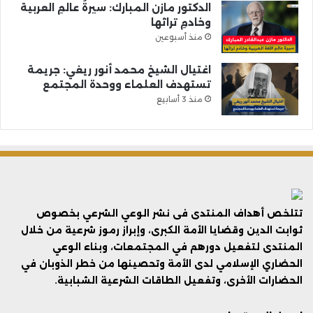
الدكتور مازن المبارك: سيرةُ عالمِ العربية
وخادمِ تراثها
منذ أسبوعين
اغتيال الشيخ محمد أنور ريغي: جريمة
تستهدف العلماء ووحدة المجتمع
منذ 3 أسابيع
تتلخص أهداف المنتدى فى نشر الوعي الشرعي بخصوص
ثوابت الدين وقضايا الأمة الكبرى، وإبراز رموز شرعية من خلال
المنتدى لتفعيل دورهم في المجتمعات، وبناء الوعي
الحضاري الإسلامي لدى الأمة وتحصينها من خطر الذوبان في
الحضارات الأخرى، وتفعيل الطاقات الشرعية الشبابية.