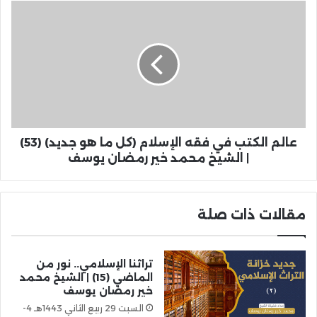
عالم الكتب في فقه الإسلام (كل ما هو جديد) (53)
| الشيخ محمد خير رمضان يوسف
مقالات ذات صلة
تراثنا الإسلامي.. نور من
الماضي (15) | الشيخ محمد
خير رمضان يوسف
السبت 29 ربيع الثاني 1443هـ 4-