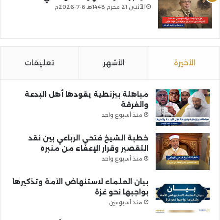
الأثنين 21 محرم 1448هـ 6-7-2026م
الأخيرة
الأشهر
تعليقات
مباهلة بيزنطية يقودها أهل البدعة
والفرقة
منذ أسبوع واحد
خطبة الشيخ فتحي الرباعي بين نقد
التقصير وقرار الإعفاء من منبره
منذ أسبوع واحد
بيان العلماء لاستنهاض الأمة وتذكيرها
بواجبها نحو غزة
منذ أسبوعين