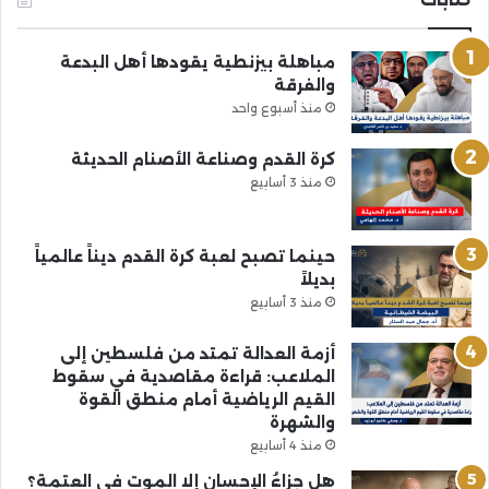
مباهلة بيزنطية يقودها أهل البدعة
والفرقة
منذ أسبوع واحد
كرة القدم وصناعة الأصنام الحديثة
منذ 3 أسابيع
حينما تصبح لعبة كرة القدم ديناً عالمياً
بديلاً
منذ 3 أسابيع
أزمة العدالة تمتد من فلسطين إلى
الملاعب: قراءة مقاصدية في سقوط
القيم الرياضية أمام منطق القوة
والشهرة
منذ 4 أسابيع
هل جزاءُ الإحسانِ إلا الموت في العتمة؟