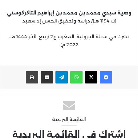
وصية سيدي محمد بن محمد بن إبراهيم التاكركوستي
[ت 1134 هـ]/ دراسة وتحقيق الحسن إد سعيد.
نشرت في مجلة الجزولية، المغرب ع2 (ربيع الآخر 1444 هـ،
2022 م).
واتساب
تيلقرام
مشاركة عبر البريد
طباعة
القائمة البريدية
اشترك في القائمة البريدية